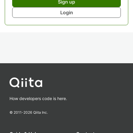
Sign up
Login
How developers code is here.
© 2011-
2026
Qiita Inc.