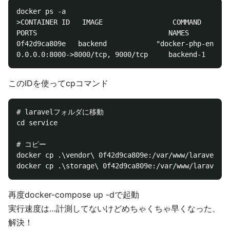
docker ps -a

>CONTAINER ID   IMAGE                 COMMAND       
PORTS                                NAMES

0f42d9ca809e   backend            "docker-php-entryp
このIDを使ってcpコマンド
# laravelフォルダに移動

cd service

# コピー

docker cp .\vendor\ 0f42d9ca809e:/var/www/laravel

再度docker-compose up -dで起動
実行速度は…計測してないけどめちゃくちゃ早くなった、
解決！