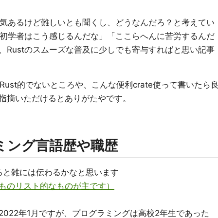
雰囲気あるけど難しいとも聞くし、どうなんだろ？と考えてい
、「初学者はこう感じるんだな」「ここらへんに苦労するんだ
、Rustのスムーズな普及に少しでも寄与すればと思い記事
Rust的でないところや、こんな便利crate使って書いたら
指摘いただけるとありがたやです。
ラミング言語歴や職歴
ると雑には伝わるかなと思います
ものリスト的なものが主です）
2022年1月ですが、プログラミングは高校2年生であった