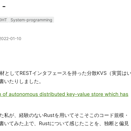
-
DHT
System-programming
2022-01-10
題材としてRESTインタフェースを持った分散KVS（実質は
書いたりしました。
 of autonomous distributed key-value store which has
た私が、経験のないRustを用いてそこそこのコード規模・
書いてみた上で、Rustについて感じたことを、独断と偏見