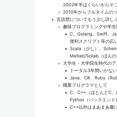
2002年半ばぐらいから
2010年からフルタイム
言語歴についてもう少し詳し
趣味プログラミングや学生
C、Golang、Swift
便利スクリプト等の広い用途で
Scala（少し）、Sch
Matlab/Scilab
大学生・大学院生時代のア
トータル3年間いかな
Java、C#、Ruby（Ru
職業プログラマとして
C、C++（ほとんどC
Python（バックエンド系が
C++以外はまあまあ書