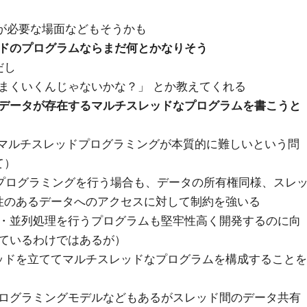
利用が必要な場面などもそうかも
ドのプログラムならまだ何とかなりそう
だし
まくいくんじゃないかな？」 とか教えてくれる
データが存在するマルチスレッドなプログラムを書こうと
なマルチスレッドプログラミングが本質的に難しいという問
て）
ドプログラミングを行う場合も、データの所有権同様、スレ
性のあるデータへのアクセスに対して制約を強いる
・並列処理を行うプログラムも堅牢性高く開発するのに向
ているわけではあるが）
ッドを立ててマルチスレッドなプログラムを構成することを
ログラミングモデルなどもあるがスレッド間のデータ共有