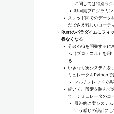
に関しては特別ラク
非同期プログラミン
スレッド間でのデータ
だでさえ難しいコーデ
Rustのパラダイムにフ
得なくなる
分散KVSを開発するに
ム（プロトコル）を用
る
いきなり実システムを、
ミュレータをPython
マルチスレッドで共
続いて、段階を踏んで
で、シミュレータのコー
最終的に実システム
いう感じの設計にし