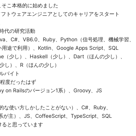
そこそこ本格的に始めました
のソフトウェアエンジニアとしてのキャリアをスタート
く
時代の研究活動
、Java、C#、VB6.0、Ruby、Python（信号処理、機械学習、
利用）、Kotlin、Google Apps Script、SQL
eme（少し）、Haskell（少し）、Dart（ほんの少し）、
（ほんの少し）、R（ほんの少し）
ルバイト
い程度だったはず
by on Railsのバージョン1系）、Groovy、JS
、的な使い方しかしたことがない）、C#、Ruby、
主）、JS、CoffeeScript、TypeScript、SQL
けると思っています