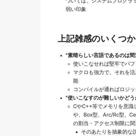
ついては、システムプログラミ
弱い印象
上記雑感のいくつかに
"素晴らしい言語であるのは間
使いこなせれば堅牢でパフ
マクロも強力で、それを活
能
コンパイルが通ればロジッ
"使いこなすのが難しいかどう
CやC++等でメモリを意
や、Box型、Arc/Rc型、Ce
の割当・アクセス制限に関
そのあたりを抽象的な