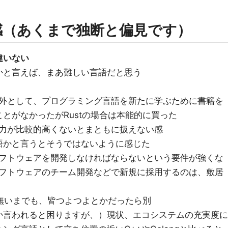
雑感（あくまで独断と偏見です）
違いない
かと言えば、まあ難しい言語だと思う
合を例外として、プログラミング言語を新たに学ぶために書籍を
とがなかったがRustの場合は本能的に買った
力が比較的高くないとまともに扱えない感
語かと言うとそうではないように感じた
フトウェアを開発しなければならないという要件が強くな
フトウェアのチーム開発などで新規に採用するのは、敷居
は無いまでも、皆つよつよとかだったら別
か言われると困りますが、）現状、エコシステムの充実度に