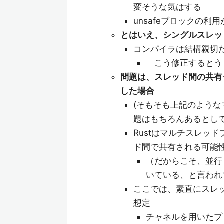
変そうな気はする
unsafeブロックの
とはいえ、シングルスレッ
コンパイラは結構親切
「こう修正するとう
問題は、スレッド間の共有
した場合
(そもそも上記のよう
題はもちろんあるとし
Rustはマルチスレッ
ド間で共有される可能
（だからこそ、並行
いている、と言われ
ここでは、素直にスレ
想定
チャネルを用いたプ