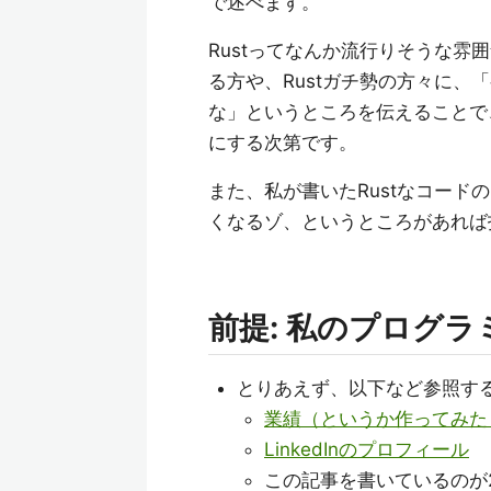
で述べます。
Rustってなんか流行りそうな
る方や、Rustガチ勢の方々に
な」というところを伝えることで
にする次第です。
また、私が書いたRustなコードの
くなるゾ、というところがあれば
前提: 私のプログ
とりあえず、以下など参照す
業績（というか作ってみた
LinkedInのプロフィール
この記事を書いているのが