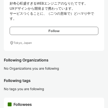
好奇心旺盛すぎるWEBエンジニアのなりたてです。

UXデザインから開発まで携わっています。

サービスつくることに、（二つの意味で）どハマり中で
す。
Follow
location_on
Tokyo, Japan
Following Organizations
No Organizations you are following
Following tags
No tags you are following
Followees