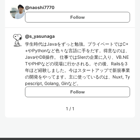
@
naoshi7770
Follow
@
s_yasunaga
学生時代はJavaをずっと勉強。プライベートではC+
+やPythonなど色々な言語に手をだす。得意なのは、
JavaやDB操作。 仕事ではSIerの企業に入り、VB.NE
TやPHPなどの現場に行かされる。その後、Railsを3
年ほど経験しました。今はスタートアップで新規事業
の開発をやってます。主に使っているのは、Nuxt, Ty
pescript, Golang, Ginなど。
Follow
1
/
1