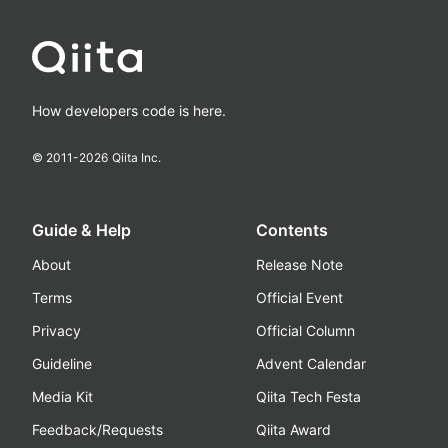
How developers code is here.
© 2011-
2026
Qiita Inc.
Guide & Help
Contents
About
Release Note
Terms
Official Event
Privacy
Official Column
Guideline
Advent Calendar
Media Kit
Qiita Tech Festa
Feedback/Requests
Qiita Award