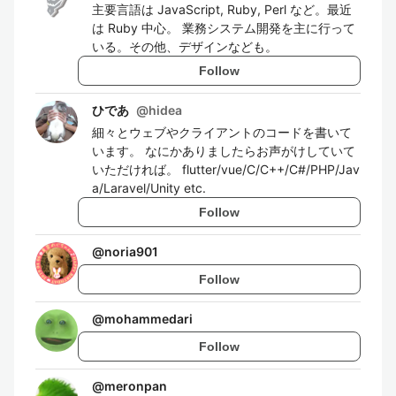
主要言語は JavaScript, Ruby, Perl など。最近
は Ruby 中心。 業務システム開発を主に行って
いる。その他、デザインなども。
Follow
ひであ
@
hidea
細々とウェブやクライアントのコードを書いて
います。 なにかありましたらお声がけしていて
いただければ。 flutter/vue/C/C++/C#/PHP/Jav
a/Laravel/Unity etc.
Follow
@
noria901
Follow
@
mohammedari
Follow
@
meronpan