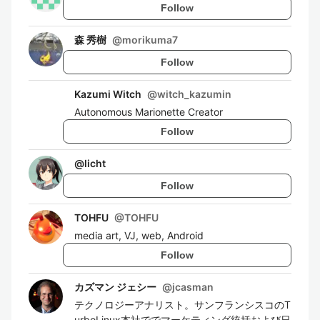
Follow
森 秀樹
@
morikuma7
Follow
Kazumi Witch
@
witch_kazumin
Autonomous Marionette Creator
Follow
@
licht
Follow
TOHFU
@
TOHFU
media art, VJ, web, Android
Follow
カズマン ジェシー
@
jcasman
テクノロジーアナリスト。サンフランシスコのT
urboLinux本社ででマーケティング統括および日