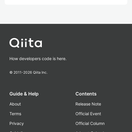
How developers code is here.
© 2011-
2026
Qiita Inc.
Guide & Help
Contents
About
Release Note
Terms
Official Event
Privacy
Official Column