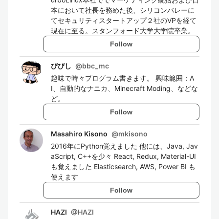
本において社長を務めた後、シリコンバレーに
てセキュリティスタートアップ２社のVPを経て
現在に至る。スタンフォード大学大学院卒業。
Follow
びびし
@
bbc_mc
趣味で時々プログラム書きます。 興味範囲：A
I、自動的なナニカ、Minecraft Moding、などな
ど。
Follow
Masahiro Kisono
@
mkisono
2016年にPython覚えました 他には、Java, Jav
aScript, C++を少々 React, Redux, Material-UI
も覚えました Elasticsearch, AWS, Power BI も
使えます
Follow
HAZI
@
HAZI