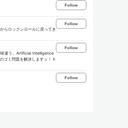
Follow
Follow
メタルからロックンロールに戻ってき
Follow
icial Intelligence
でのゴミ問題を解決しますッ！ h
Follow