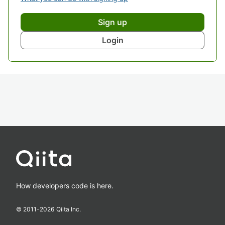
Sign up
Login
How developers code is here.
© 2011-
2026
Qiita Inc.