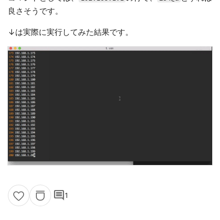
良さそうです。
↓は実際に実行してみた結果です。
comment
1