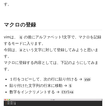
す。
マクロの登録
vimは、
の後にアルファベット1文字で、マクロを記録
q
するモードに入ります。
今回は、
という文字に対して登録してみようと思いま
a
す。
マクロに登録する内容としては、下記のようにしてみま
す。
１行をコピーして、次の行に貼り付ける ->
yyp
貼り付けた文字列の行末に移動 ->
$
数字をインクリメントする ->
Ctrl+a