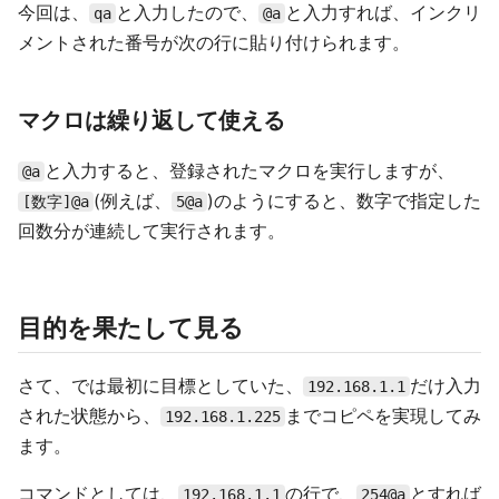
今回は、
と入力したので、
と入力すれば、インクリ
qa
@a
メントされた番号が次の行に貼り付けられます。
マクロは繰り返して使える
と入力すると、登録されたマクロを実行しますが、
@a
(例えば、
)のようにすると、数字で指定した
[数字]@a
5@a
回数分が連続して実行されます。
目的を果たして見る
さて、では最初に目標としていた、
だけ入力
192.168.1.1
された状態から、
までコピペを実現してみ
192.168.1.225
ます。
コマンドとしては、
の行で、
とすれば
192.168.1.1
254@a