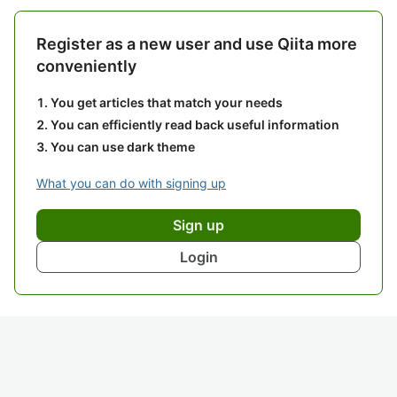
Register as a new user and use Qiita more
conveniently
You get articles that match your needs
You can efficiently read back useful information
You can use dark theme
What you can do with signing up
Sign up
Login