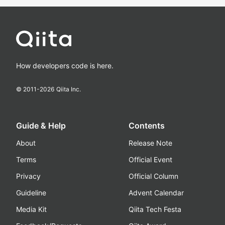
How developers code is here.
© 2011-
2026
Qiita Inc.
Guide & Help
Contents
About
Release Note
Terms
Official Event
Privacy
Official Column
Guideline
Advent Calendar
Media Kit
Qiita Tech Festa