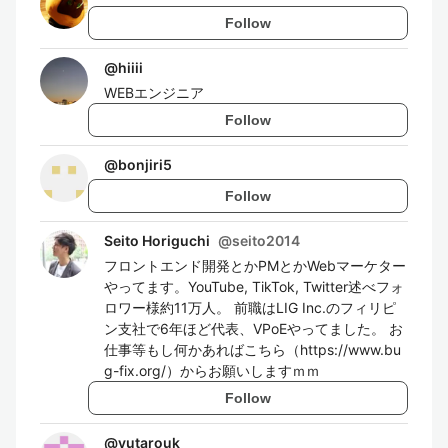
Follow
@
hiiii
WEBエンジニア
Follow
@
bonjiri5
Follow
Seito Horiguchi
@
seito2014
フロントエンド開発とかPMとかWebマーケター
やってます。YouTube, TikTok, Twitter述べフォ
ロワー様約11万人。 前職はLIG Inc.のフィリピ
ン支社で6年ほど代表、VPoEやってました。 お
仕事等もし何かあればこちら（https://www.bu
g-fix.org/）からお願いしますｍｍ
Follow
@
yutarouk