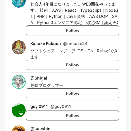
社会人4年目になりました。WEB開発やってま
す。 技術：AWS｜React｜TypeScript｜Node.j
s｜PHP｜Python｜Java 資格：AWS DOP｜SA
A｜Python3エンジニア認定｜認定SM｜認定PO
Follow
Kosuke Fukuda
@
nnsuke24
ソフトウェアエンジニア iOS・Go・Railsができ
ます
Follow
@
Shigai
趣味プログラマー
Follow
gsy 0911
@
gsy0911
Follow
@
sueshin