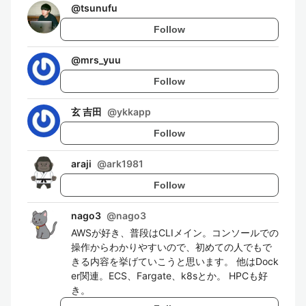
@
tsunufu
Follow
@
mrs_yuu
Follow
玄 吉田
@
ykkapp
Follow
araji
@
ark1981
Follow
nago3
@
nago3
AWSが好き、普段はCLIメイン。コンソールでの
操作からわかりやすいので、初めての人でもで
きる内容を挙げていこうと思います。 他はDock
er関連。ECS、Fargate、k8sとか。 HPCも好
き。