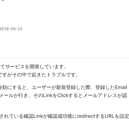
2018-06-23
してサービスを開発しています。
るのですがその中で起きたトラブルです。
を有効にすると、ユーザーが新規登録した際、登録したEmail
メールが行き、そのLinkをClickするとメールアドレスが認
ている確認Linkが確認成功後にredirectするURLを設