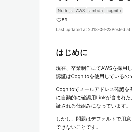
Node.js
AWS
lambda
cognito
53
Last updated at
2018-06-23
Posted at
はじめに
現在、卒業制作にてAWSを採用
認証はCognitoを使用してい
Cognitoでメールアドレス確認
に自動的に確認用Linkが含まれた
証される仕組みになっています。
しかし、問題はデフォルトで用意され
できないことです。