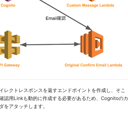
pしリダイレクトレスポンスを返すエンドポイントを作成し、そこ
用Linkも動的に作成する必要があるため、Cognitoの
ダをアタッチします。