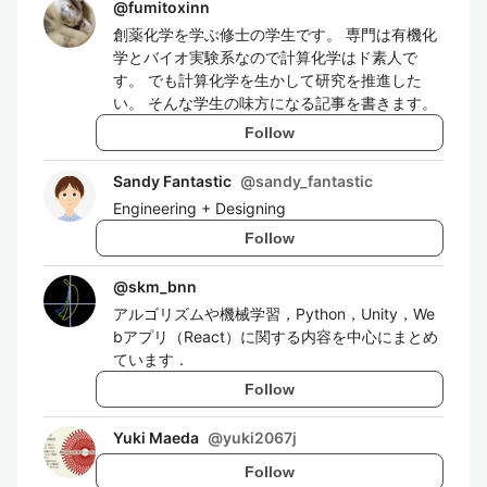
@
fumitoxinn
創薬化学を学ぶ修士の学生です。 専門は有機化
学とバイオ実験系なので計算化学はド素人で
す。 でも計算化学を生かして研究を推進した
い。 そんな学生の味方になる記事を書きます。
Follow
Sandy Fantastic
@
sandy_fantastic
Engineering + Designing
Follow
@
skm_bnn
アルゴリズムや機械学習，Python，Unity，We
bアプリ（React）に関する内容を中心にまとめ
ています．
Follow
Yuki Maeda
@
yuki2067j
Follow