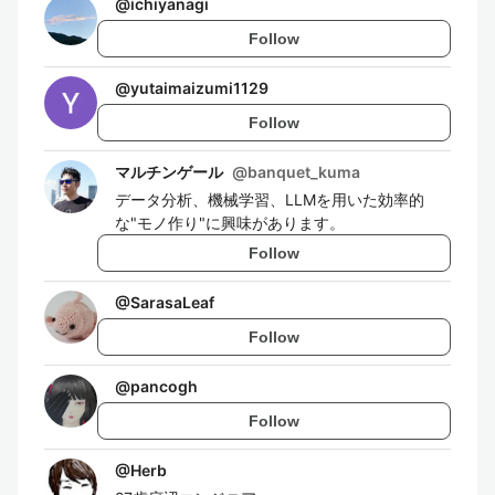
@
ichiyanagi
Follow
@
yutaimaizumi1129
Follow
マルチンゲール
@
banquet_kuma
データ分析、機械学習、LLMを用いた効率的
な"モノ作り"に興味があります。
Follow
@
SarasaLeaf
Follow
@
pancogh
Follow
@
Herb