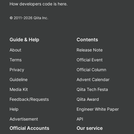
How developers code is here.
© 2011-
2026
Qiita Inc.
Guide & Help
Contents
About
Release Note
Terms
Official Event
Privacy
Official Column
Guideline
Advent Calendar
Media Kit
Qiita Tech Festa
Feedback/Requests
Qiita Award
Help
Engineer White Paper
Advertisement
API
Official Accounts
Our service