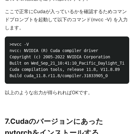
ここで正常にCudaが入っているかを確認するためコマン
ドプロンプトを起動して以下のコマンド(nvcc -V) を入力
します。
>nvcc -V

nvcc: NVIDIA (R) Cuda compiler driver

Copyright (c) 2005-2022 NVIDIA Corporation

Built on Wed_Sep_21_10:41:10_Pacific_Daylight_Time_2
Cuda compilation tools, release 11.8, V11.8.89

以上のような出力が得られればOKです。
7.Cudaのバージョンにあった
pytorchをインストールする。