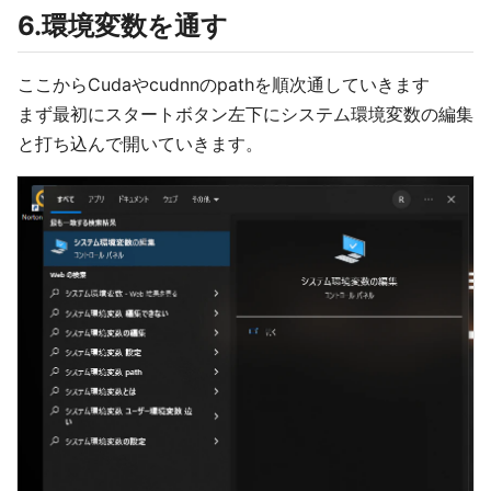
6.環境変数を通す
ここからCudaやcudnnのpathを順次通していきます
まず最初にスタートボタン左下にシステム環境変数の編集
と打ち込んで開いていきます。