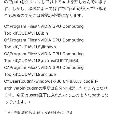
のでpathをクリックして以下のpathを打ち込んでいきま
す。しかし、環境によってはすでにpathが入っている場
合もあるのでそこは確認が必要になります。
C:\Program Files\NVIDIA GPU Computing
Toolkit\CUDA\v11.8\bin
C:\Program Files\NVIDIA GPU Computing
Toolkit\CUDA\v11.8\libnvvp
C:\Program Files\NVIDIA GPU Computing
Toolkit\CUDA\v11.8\extras\CUPTI\lib64
C:\Program Files\NVIDIA GPU Computing
Toolkit\CUDA\v11.8\include
C:\Users\cudnn-windows-x86_64-8.8.1.3_cuda11-
archive\bin(cudnnの場所は自分で指定したところになり
ます。今回はusers直下に入れたのでこのようなpathにな
っています。)
これで環境変数を通すのは終わりです。