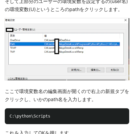
そして上部分のユーザーの環境変数を設定するの(user名)
の環境変数(U)というところのpathをクリックします。
ここで環境変数名の編集画面が開くので右上の新規タブを
クリックし、いかのpath名を入力します。
これを入力してOKを押します。