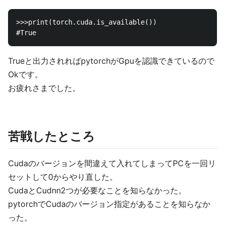
>>>print(torch.cuda.is_available())

Trueと出力されればpytorchがGpuを認識できているので
Okです。
お疲れさまでした。
苦戦したところ
Cudaのバージョンを間違えて入れてしまってPCを一回リ
セットして0からやり直した。
CudaとCudnn2つが必要なことを知らなかった。
pytorchでCudaのバージョン指定があることを知らなか
った。