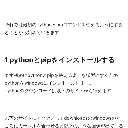
それでは最初のpythonとpipコマンドを使えるようにする
とことから始めていきます
1 pythonとpipをインストールする
まず初めにpythonとpipを使えるような状態にするため
pythonをwinodwsにインストールします。
pythonのダウンロードは以下のサイトから行えます
以下のサイトにアクセスしてdownloadsのwindowsのと
ころにカーソルを合わせると以下のような画像が出てくる