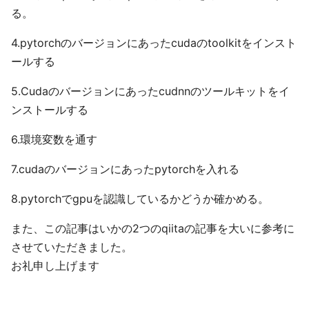
る。
4.pytorchのバージョンにあったcudaのtoolkitをインスト
ールする
5.Cudaのバージョンにあったcudnnのツールキットをイ
ンストールする
6.環境変数を通す
7.cudaのバージョンにあったpytorchを入れる
8.pytorchでgpuを認識しているかどうか確かめる。
また、この記事はいかの2つのqiitaの記事を大いに参考に
させていただきました。
お礼申し上げます