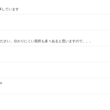
お仕事しています
ださい。分かりにくい箇所も多々あると思いますので。。。
ku