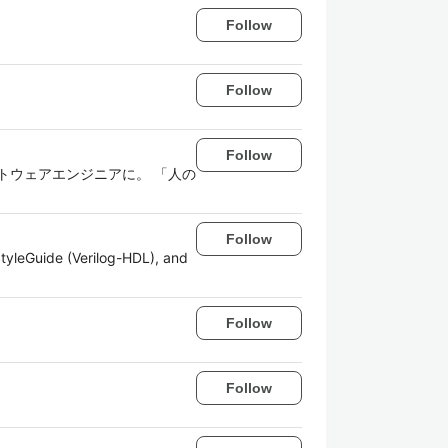
Follow
Follow
Follow
ソフトウェアエンジニアに。 「人の
Follow
tyleGuide (Verilog-HDL), and
Follow
Follow