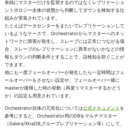
単純にマスターだけを監視するのではなくレプリケーショ
ントポロジー全体の状態から判断してダウンを検知する仕
組みが実装されています。
たとえばデータセンターをまたいでレプリケーションして
いるようなケースで、Orchestratorからマスターへのネッ
トワークに障害が発生し、スレーブには正常につながる場
合、スレーブのレプリケーションに異常がないかなどの情
報もダウンの判断条件とすることで、誤検知を防ぐことが
できます。
他にも一度フェールオーバーが発生したら一定時間はフェ
ールオーバーをさせない設定や、フェールオーバー後に
masterが復帰した時の挙動（再度リマスターするかどう
か）の設定も用意されています。
Orchestrator自体の冗長化については
公式ドキュメント
を
参考にすると、Orchestrator用のDBをマルチマスター
（Galera/XtraDB,グループレプリケーション等）にして、