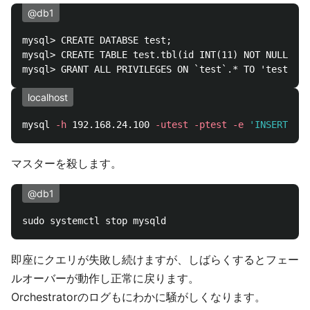
@db1
mysql> CREATE DATABSE test;

mysql> CREATE TABLE test.tbl(id INT(11) NOT NULL AUT
localhost
mysql 
-h
 192.168.24.100 
-utest
-ptest
-e
'INSERT INT
マスターを殺します。
@db1
即座にクエリが失敗し続けますが、しばらくするとフェー
ルオーバーが動作し正常に戻ります。
Orchestratorのログもにわかに騒がしくなります。