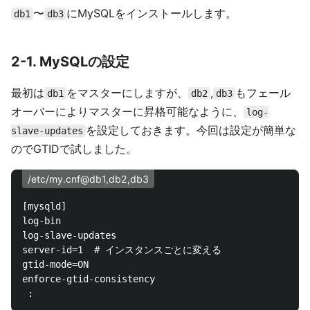
〜
にMySQLをインストールします。
db1
db3
2-1. MySQLの設定
最初は
をマスターにしますが、
,
もフェール
db1
db2
db3
オーバーによりマスターに昇格可能なように、
log-
を設定しておきます。今回は設定が簡単な
slave-updates
のでGTIDで試しました。
/etc/my.cnf@db1,db2,db3
[mysqld]

log-bin

log-slave-updates

server-id=1  # インスタンスごとに変える

gtid-mode=ON

enforce-gtid-consistency
