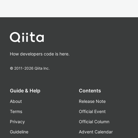
How developers code is here.
© 2011-
2026
Qiita Inc.
Guide & Help
Contents
About
Release Note
Terms
Official Event
Privacy
Official Column
Guideline
Advent Calendar