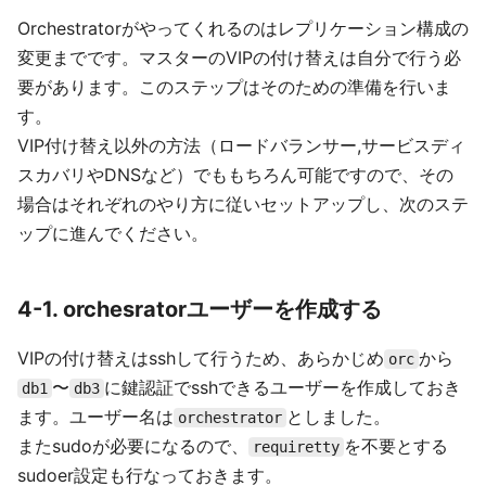
Orchestratorがやってくれるのはレプリケーション構成の
変更までです。マスターのVIPの付け替えは自分で行う必
要があります。このステップはそのための準備を行いま
す。
VIP付け替え以外の方法（ロードバランサー,サービスディ
スカバリやDNSなど）でももちろん可能ですので、その
場合はそれぞれのやり方に従いセットアップし、次のステ
ップに進んでください。
4-1. orchesratorユーザーを作成する
VIPの付け替えはsshして行うため、あらかじめ
から
orc
〜
に鍵認証でsshできるユーザーを作成しておき
db1
db3
ます。ユーザー名は
としました。
orchestrator
またsudoが必要になるので、
を不要とする
requiretty
sudoer設定も行なっておきます。