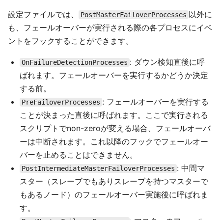
設定ファイルでは、
以外に
PostMasterFailoverProcesses
も、フェールオーバーが実行される際の各プロセスにイベ
ントをフックすることができます。
: ダウン検知直後に呼
OnFailureDetectionProcesses
ばれます。フェールオーバーを実行するかどうか決定
する前。
: フェールオーバーを実行する
PreFailoverProcesses
ことが決まった直後に呼ばれます。ここで実行される
スクリプトでnon-zeroが変える場合、フェールオーバ
ーは中断されます。これ以降のフックでフェールオー
バーを止めることはできません。
: 中間マ
PostIntermediateMasterFailoverProcesses
スター（スレーブでもありスレーブを持つマスターで
もあるノード）のフェールオーバー実施後に呼ばれま
す。