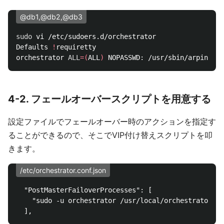
@db1,@db2,@db3
sudo 
vi /etc/sudoers.d/orchestrator

Defaults 
!
requiretty

orchestrator 
ALL
=(
ALL
)
4-2. フェールオーバースクリプトを用意する
設定ファイルでフェールオーバー時のアクションを指定す
ることができるので、そこでVIP付け替えスクリプトを叩
きます。
/etc/orchestrator.conf.json
  "PostMasterFailoverProcesses": [

    "sudo -u orchestrator /usr/local/orchestrator/fa