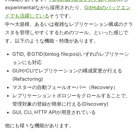
experimentalながら採用されたり、
GitHubのバックエン
ドでも活躍している
そうです。
中〜大規模、あるいは複雑なレプリケーション構成のクラ
スタを管理しやすくするためのツール、といった感じで
す。以下のような機能・特徴があります。
GTID, 非GTID(binlog file:pos)いずれのレプリケーシ
ョンにも対応
GUIやCLIでレプリケーションの構成変更が行える
(Refactoring)
マスターの自動フェールオーバー（Recovery）
レプリケーショントポロジーをクロールすることで、
管理対象の登録が簡単に行える(Discovery)
GUI, CLI, HTTP APIが用意されている
他にも様々な機能があります。