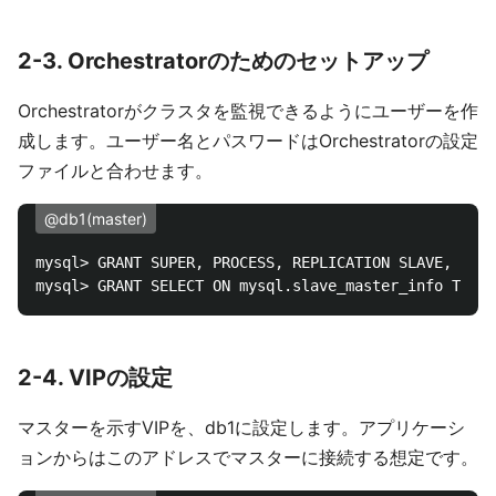
2-3. Orchestratorのためのセットアップ
Orchestratorがクラスタを監視できるようにユーザーを作
成します。ユーザー名とパスワードはOrchestratorの設定
ファイルと合わせます。
@db1(master)
mysql> GRANT SUPER, PROCESS, REPLICATION SLAVE, RELO
mysql> GRANT SELECT ON mysql.slave_master_info TO 
'o
2-4. VIPの設定
マスターを示すVIPを、db1に設定します。アプリケーシ
ョンからはこのアドレスでマスターに接続する想定です。