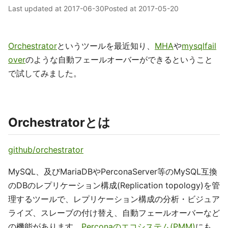
Last updated at
2017-06-30
Posted at
2017-05-20
Orchestrator
というツールを最近知り、
MHA
や
mysqlfail
over
のような自動フェールオーバーができるということ
で試してみました。
Orchestratorとは
github/orchestrator
MySQL、及びMariaDBやPerconaServer等のMySQL互換
のDBのレプリケーション構成(Replication topology)を管
理するツールで、レプリケーション構成の分析・ビジュア
ライズ、スレーブの付け替え、自動フェールオーバーなど
の機能があります。
Perconaのエコシステム(PMM)
にも