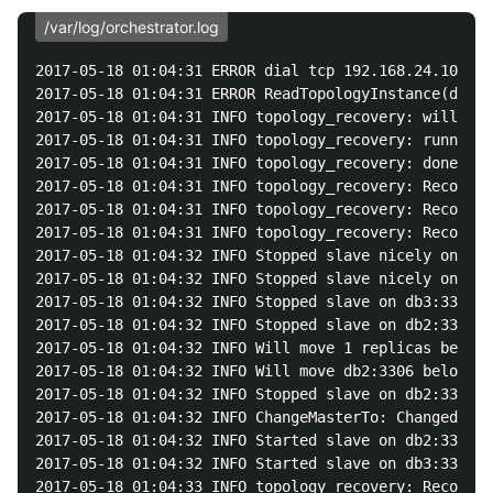
/var/log/orchestrator.log
2017-05-18 01:04:31 ERROR dial tcp 192.168.24.101:33
2017-05-18 01:04:31 ERROR ReadTopologyInstance(db1:3
2017-05-18 01:04:31 INFO topology_recovery: will han
2017-05-18 01:04:31 INFO topology_recovery: running 
2017-05-18 01:04:31 INFO topology_recovery: done run
2017-05-18 01:04:31 INFO topology_recovery: RecoverD
2017-05-18 01:04:31 INFO topology_recovery: RecoverD
2017-05-18 01:04:31 INFO topology_recovery: RecoverD
2017-05-18 01:04:32 INFO Stopped slave nicely on db3
2017-05-18 01:04:32 INFO Stopped slave nicely on db2
2017-05-18 01:04:32 INFO Stopped slave on db3:3306, 
2017-05-18 01:04:32 INFO Stopped slave on db2:3306, 
2017-05-18 01:04:32 INFO Will move 1 replicas below 
2017-05-18 01:04:32 INFO Will move db2:3306 below db
2017-05-18 01:04:32 INFO Stopped slave on db2:3306, 
2017-05-18 01:04:32 INFO ChangeMasterTo: Changed mas
2017-05-18 01:04:32 INFO Started slave on db2:3306

2017-05-18 01:04:32 INFO Started slave on db3:3306

2017-05-18 01:04:33 INFO topology_recovery: RecoverD