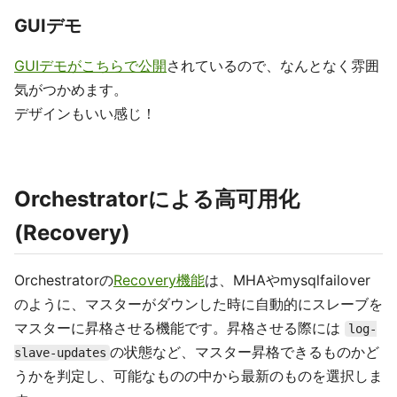
GUIデモ
GUIデモがこちらで公開
されているので、なんとなく雰囲
気がつかめます。
デザインもいい感じ！
Orchestratorによる高可用化
(Recovery)
Orchestratorの
Recovery機能
は、MHAやmysqlfailover
のように、マスターがダウンした時に自動的にスレーブを
マスターに昇格させる機能です。昇格させる際には
log-
の状態など、マスター昇格できるものかど
slave-updates
うかを判定し、可能なものの中から最新のものを選択しま