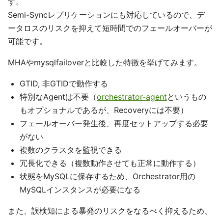
す。
Semi-Syncレプリケーションにも対応しているので、デ
ータロスのリスクを抑えて短時間でのフェールオーバーが
可能です。
MHAやmysqlfailoverと比較した特徴を挙げてみます。
GTID, 非GTIDで動作する
特別なAgentは不要（
orchestrator-agent
というもの
もオプショナルであるが、Recoveryには不要）
フェールオーバー発生後、再度セットアップする必要
がない
複数のクラスタを監視できる
冗長化できる（複数動作させても正常に動作する）
状態をMySQLに保存するため、Orchestrator用の
MySQLインスタンスが必要になる
また、誤検知による暴発のリスクをなるべく抑えるため、