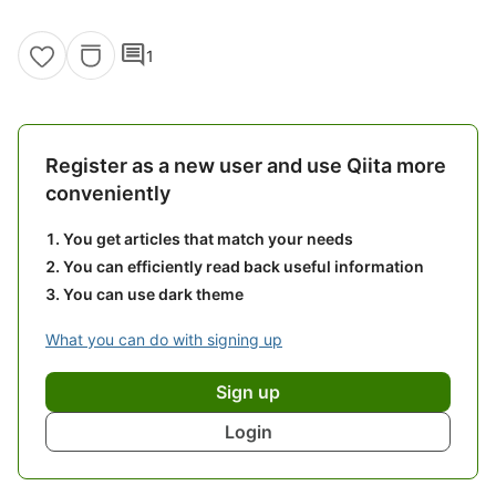
comment
1
Register as a new user and use Qiita more
conveniently
You get articles that match your needs
You can efficiently read back useful information
You can use dark theme
What you can do with signing up
Sign up
Login