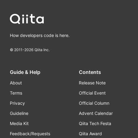
How developers code is here.
© 2011-
2026
Qiita Inc.
Guide & Help
Contents
About
Release Note
Terms
Official Event
Privacy
Official Column
Guideline
Advent Calendar
Media Kit
Qiita Tech Festa
Feedback/Requests
Qiita Award