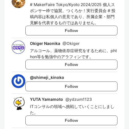
# MakerFaire Tokyo/Kyoto 2024/2025 個人ス
ポンサー枠で協賛。つくろか！実行委員会 # 投
稿内容は私個人の意見であり、所属企業・部門
見解を代表するものではありません。
Follow
Okiger Naonika
@
Okiger
アルコール、薬物依存症研究をするために、pht
hon等を勉強中のアラフィンです。
Follow
@
shimeji_kinoko
Follow
YUTA Yamamoto
@
ydzum1123
ITコンサルの領域へ挑戦していくことにしまし
た。
Follow