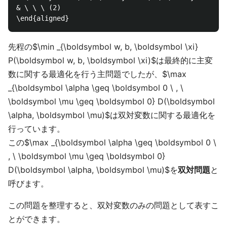
& \ \ \ (2)

先程の$\min _{\boldsymbol w, b, \boldsymbol \xi}
P(\boldsymbol w, b, \boldsymbol \xi)$は最終的に主変
数に関する最適化を行う主問題でしたが、$\max
_{\boldsymbol \alpha \geq \boldsymbol 0 \ , \
\boldsymbol \mu \geq \boldsymbol 0} D(\boldsymbol
\alpha, \boldsymbol \mu)$は双対変数に関する最適化を
行っています。
この$\max _{\boldsymbol \alpha \geq \boldsymbol 0 \
, \ \boldsymbol \mu \geq \boldsymbol 0}
D(\boldsymbol \alpha, \boldsymbol \mu)$を
双対問題
と
呼びます。
この問題を整理すると、双対変数のみの問題として表すこ
とができます。