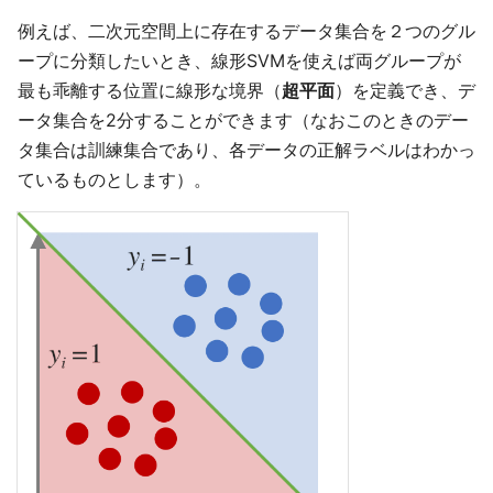
例えば、二次元空間上に存在するデータ集合を２つのグル
ープに分類したいとき、線形SVMを使えば両グループが
最も乖離する位置に線形な境界（
超平面
）を定義でき、デ
ータ集合を2分することができます（なおこのときのデー
タ集合は訓練集合であり、各データの正解ラベルはわかっ
ているものとします）。