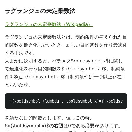
ラグランジュの未定乗数法
ラグランジュの未定乗数法（Wikipedia）
ラグランジュの未定乗数法とは、制約条件の与えられた目
的関数を最適化したいとき、新しい目的関数を作り最適化
する手法です。
大まかに説明すると、パラメタ$\boldsymbol x$に関し
て最適化を行う目的関数を$f(\boldsymbol x )$、制約条
件を$g_k(\boldsymbol x )$（制約条件は一つ以上存在）
とおいた時、
を新たな目的関数とします。但しこの時、
$g(\boldsymbol x)$の右辺は0である必要があります。