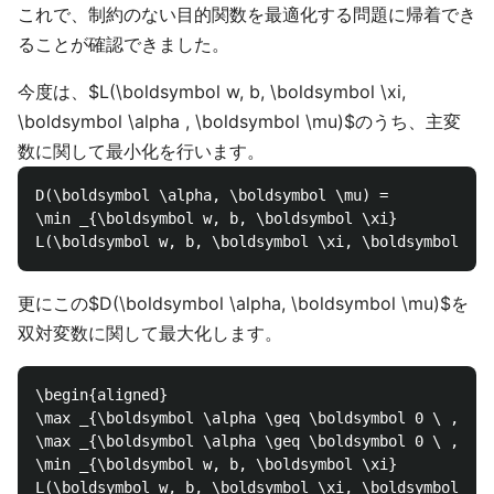
これで、制約のない目的関数を最適化する問題に帰着でき
ることが確認できました。
今度は、$L(\boldsymbol w, b, \boldsymbol \xi,
\boldsymbol \alpha , \boldsymbol \mu)$のうち、主変
数に関して最小化を行います。
D(\boldsymbol \alpha, \boldsymbol \mu) = 

\min _{\boldsymbol w, b, \boldsymbol \xi} 

更にこの$D(\boldsymbol \alpha, \boldsymbol \mu)$を
双対変数に関して最大化します。
\begin{aligned}

\max _{\boldsymbol \alpha \geq \boldsymbol 0 \ , \ \
\max _{\boldsymbol \alpha \geq \boldsymbol 0 \ , \ \
\min _{\boldsymbol w, b, \boldsymbol \xi} 

L(\boldsymbol w, b, \boldsymbol \xi, \boldsymbol \al