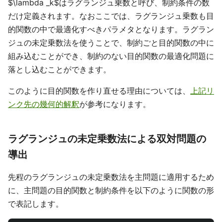
$\lambda _k$はラグランジュ乗数と呼び、制約条件の数
だけ定義されます。なおここでは、ラグランジュ乗数も目
的関数の中で最適化すべきパラメタとなります。ラグラン
ジュの未定乗数法を使うことで、制約ごと目的関数の中に
組み込むことができ、制約のない目的関数の最適化問題に
落とし込むことができます。
このように目的関数を作り直せる理由については、
上記リ
ンク先の幾何的解釈
が参考になります。
ラグランジュの未定乗数法による双対問題の
導出
先程のラグランジュの未定乗数法を主問題に適用するため
に、主問題の目的関数と制約条件を以下のように関数の形
で表記します。