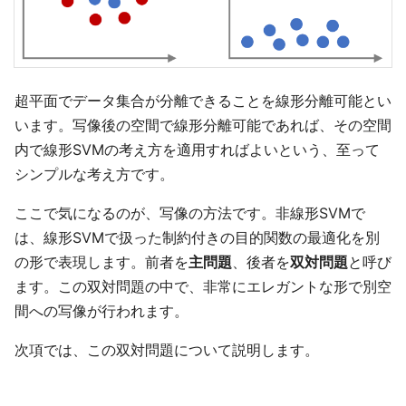
超平面でデータ集合が分離できることを線形分離可能とい
います。写像後の空間で線形分離可能であれば、その空間
内で線形SVMの考え方を適用すればよいという、至って
シンプルな考え方です。
ここで気になるのが、写像の方法です。非線形SVMで
は、線形SVMで扱った制約付きの目的関数の最適化を別
の形で表現します。前者を
主問題
、後者を
双対問題
と呼び
ます。この双対問題の中で、非常にエレガントな形で別空
間への写像が行われます。
次項では、この双対問題について説明します。