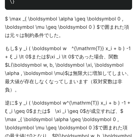
$ \max _{ \boldsymbol \alpha \geq \boldsymbol 0 ,
\boldsymbol \mu \geq \boldsymbol 0 } $で囲まれた項
は元々は制約条件でした。
もし$ y _i ( \boldsymbol w ^{\mathrm{T}} x_i + b ) -1
+ ξ _i \lt 0$または$\xi _i \lt 0$であった場合、関数
$L(\boldsymbol w, b, \boldsymbol \xi, \boldsymbol
\alpha , \boldsymbol \mu)$は無限大に増加してしまい、
最大値が存在しなくなってしまいます（双対変数は非
負）。
逆に$ y _i ( \boldsymbol w^{\mathrm{T}} x_i + b ) -1 +
ξ _i \geq 0$または$ \xi _i \geq 0$が成立すれば、$
\max _{ \boldsymbol \alpha \geq \boldsymbol 0 ,
\boldsymbol \mu \geq \boldsymbol 0 }$で囲まれた項
の最大値は0となり、$P(\boldsymbol w, b, \boldsymbol