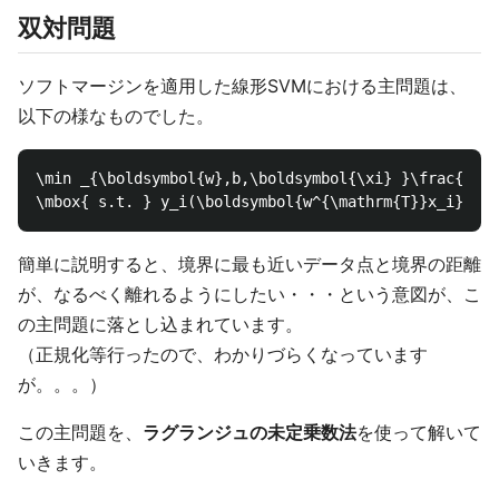
双対問題
ソフトマージンを適用した線形SVMにおける主問題は、
以下の様なものでした。
\min _{\boldsymbol{w},b,\boldsymbol{\xi} }\frac{1}{2
簡単に説明すると、境界に最も近いデータ点と境界の距離
が、なるべく離れるようにしたい・・・という意図が、こ
の主問題に落とし込まれています。
（正規化等行ったので、わかりづらくなっています
が。。。）
この主問題を、
ラグランジュの未定乗数法
を使って解いて
いきます。