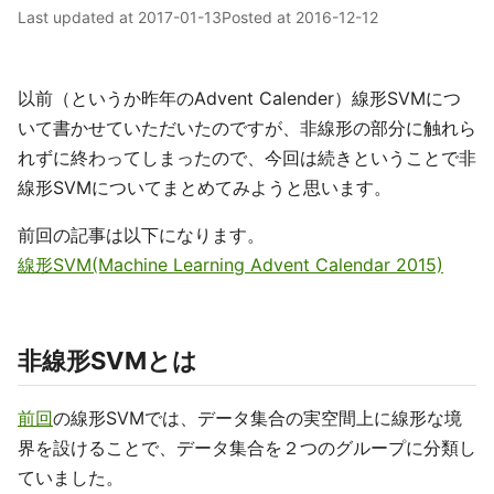
Last updated at
2017-01-13
Posted at
2016-12-12
以前（というか昨年のAdvent Calender）線形SVMにつ
いて書かせていただいたのですが、非線形の部分に触れら
れずに終わってしまったので、今回は続きということで非
線形SVMについてまとめてみようと思います。
前回の記事は以下になります。
線形SVM(Machine Learning Advent Calendar 2015)
非線形SVMとは
前回
の線形SVMでは、データ集合の実空間上に線形な境
界を設けることで、データ集合を２つのグループに分類し
ていました。