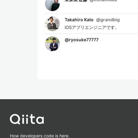
Takahiro Kato
@
grandbig
iOSアプリエンジニアです。
@
ryosuke77777
How developers code is here.