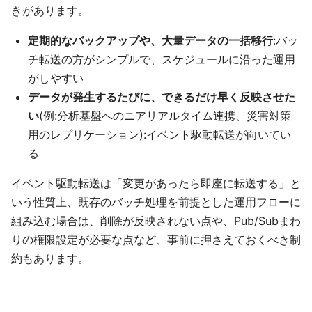
きがあります。
定期的なバックアップや、大量データの一括移行
:バッ
チ転送の方がシンプルで、スケジュールに沿った運用
がしやすい
データが発生するたびに、できるだけ早く反映させた
い
(例:分析基盤へのニアリアルタイム連携、災害対策
用のレプリケーション):イベント駆動転送が向いてい
る
イベント駆動転送は「変更があったら即座に転送する」と
いう性質上、既存のバッチ処理を前提とした運用フローに
組み込む場合は、削除が反映されない点や、Pub/Subまわ
りの権限設定が必要な点など、事前に押さえておくべき制
約もあります。