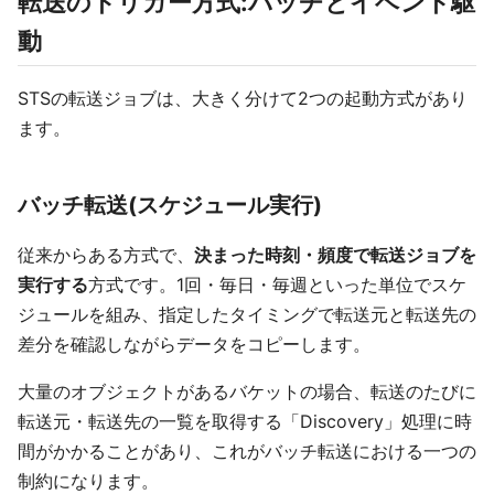
転送のトリガー方式:バッチとイベント駆
動
STSの転送ジョブは、大きく分けて2つの起動方式があり
ます。
バッチ転送(スケジュール実行)
従来からある方式で、
決まった時刻・頻度で転送ジョブを
実行する
方式です。1回・毎日・毎週といった単位でスケ
ジュールを組み、指定したタイミングで転送元と転送先の
差分を確認しながらデータをコピーします。
大量のオブジェクトがあるバケットの場合、転送のたびに
転送元・転送先の一覧を取得する「Discovery」処理に時
間がかかることがあり、これがバッチ転送における一つの
制約になります。