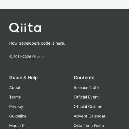
How developers code is here.
© 2011-
2026
Qiita Inc.
Guide & Help
Contents
About
Release Note
Terms
Official Event
Privacy
Official Column
Guideline
Advent Calendar
Media Kit
Qiita Tech Festa