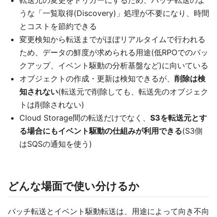
転送元の変更をトリガーにするため、バッチ転送のよ
うな「一覧取得(Discovery)」処理が不要になり、時間
とコストを節約できる
変更検知から転送までがほぼリアルタイムで行われる
ため、データの鮮度が求められる用途(低RPOでのバッ
クアップ、イベント駆動の分析基盤など)に向いている
オブジェクトの作成・更新は検知できるが、
削除は検
知されない
(転送元で削除しても、転送先のオブジェク
トは削除されない)
Cloud Storage間の転送だけでなく、
S3を転送元とす
る場合にもイベント駆動の仕組みが利用できる
(S3側
はSQSの通知を使う)
どんな場面で使い分けるか
バッチ転送とイベント駆動転送は、用途によって向き不向