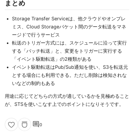
まとめ
Storage Transfer Serviceは、他クラウドやオンプレ
ミス、Cloud Storageバケット間のデータ転送をマネ
ージドで行うサービス
転送のトリガー方式には、スケジュールに沿って実行
する「バッチ転送」と、変更をトリガーに実行する
「イベント駆動転送」の2種類がある
イベント駆動転送はPub/Sub通知を使い、S3を転送元
とする場合にも利用できる。ただし削除は検知されな
いなどの制約もある
用途に応じてどちらの方式が適しているかを見極めること
が、STSを使いこなす上でのポイントになりそうです。
comment
0