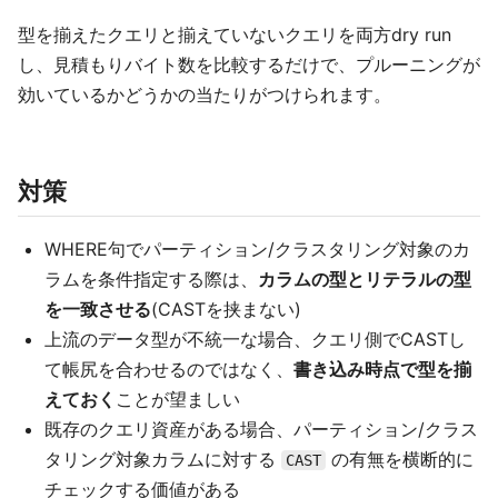
型を揃えたクエリと揃えていないクエリを両方dry run
し、見積もりバイト数を比較するだけで、プルーニングが
効いているかどうかの当たりがつけられます。
対策
WHERE句でパーティション/クラスタリング対象のカ
ラムを条件指定する際は、
カラムの型とリテラルの型
を一致させる
(CASTを挟まない)
上流のデータ型が不統一な場合、クエリ側でCASTし
て帳尻を合わせるのではなく、
書き込み時点で型を揃
えておく
ことが望ましい
既存のクエリ資産がある場合、パーティション/クラス
タリング対象カラムに対する
の有無を横断的に
CAST
チェックする価値がある