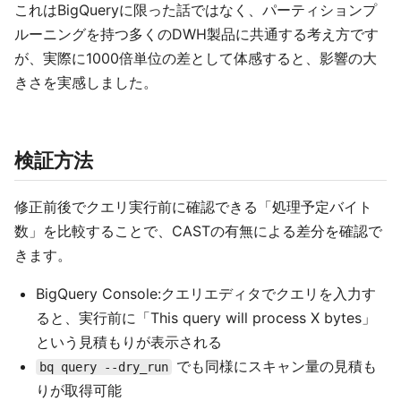
これはBigQueryに限った話ではなく、パーティションプ
ルーニングを持つ多くのDWH製品に共通する考え方です
が、実際に1000倍単位の差として体感すると、影響の大
きさを実感しました。
検証方法
修正前後でクエリ実行前に確認できる「処理予定バイト
数」を比較することで、CASTの有無による差分を確認で
きます。
BigQuery Console:クエリエディタでクエリを入力す
ると、実行前に「This query will process X bytes」
という見積もりが表示される
でも同様にスキャン量の見積も
bq query --dry_run
りが取得可能