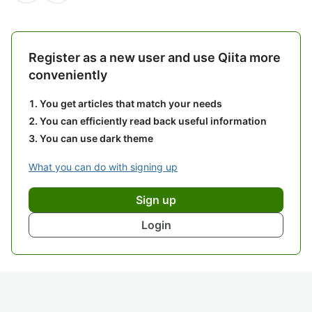
Register as a new user and use Qiita more
conveniently
You get articles that match your needs
You can efficiently read back useful information
You can use dark theme
What you can do with signing up
Sign up
Login