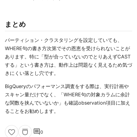
まとめ
パーティション・クラスタリングを設定していても、
WHERE句の書き方次第でその恩恵を受けられないことが
あります。特に「型が合っていないのでとりあえずCAST
する」という書き方は、動作上は問題なく見えるため気づ
きにくい落とし穴です。
BigQueryのパフォーマンス調査をする際は、実行計画や
スキャン量だけでなく、「WHERE句の対象カラムに余計
な関数を挟んでいないか」も確認observation項目に加え
ることをお勧めします。
comment
0