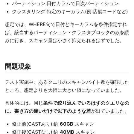
パーティション:日付カラムで日次パーティション
クラスタリング:特定のキーカラム(例:店舗コードなど)
想定では、WHERE句で日付とキーカラムを条件指定すれ
ば、該当するパーティション・クラスタブロックのみを読
みに行き、スキャン量は小さく抑えられるはずでした。
問題現象
テスト実施中、あるクエリのスキャンバイト数を確認した
ところ、想定よりも大幅に大きい値になっていました。
具体的には、
同じ条件で絞り込んでいるはずのクエリなの
に、書き方の違いだけで以下のような差
が出ていました。
修正前(CASTあり):約
60GB
スキャン
修正後(CASTなし):約
40MB
スキャン