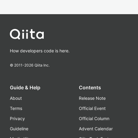
How developers code is here.
© 2011-
2026
Qiita Inc.
Guide & Help
Contents
About
Release Note
Terms
Official Event
Privacy
Official Column
Guideline
Advent Calendar