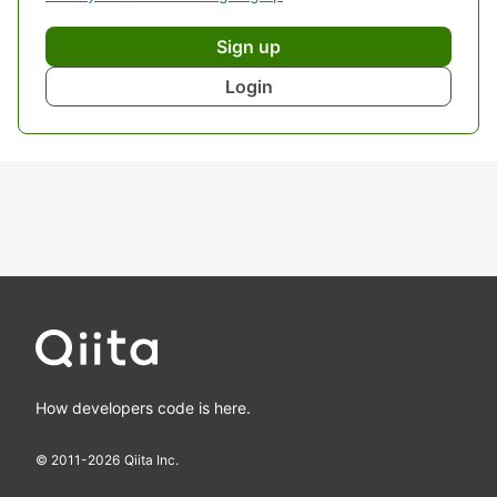
Sign up
Login
How developers code is here.
© 2011-
2026
Qiita Inc.