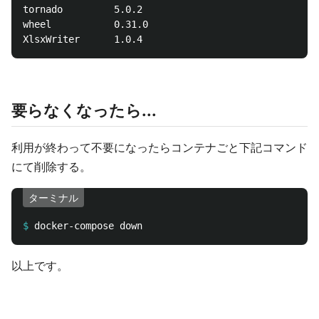
tornado         5.0.2  

wheel           0.31.0 

要らなくなったら...
利用が終わって不要になったらコンテナごと下記コマンド
にて削除する。
ターミナル
$
以上です。