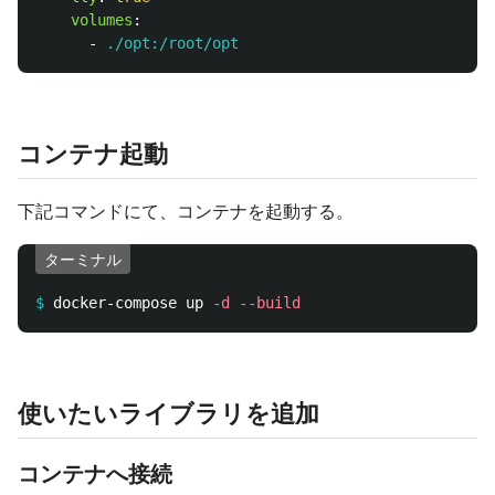
volumes
:
-
./opt:/root/opt
コンテナ起動
下記コマンドにて、コンテナを起動する。
ターミナル
$
docker-compose up 
-d
--build
使いたいライブラリを追加
コンテナへ接続