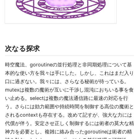
次なる探求
時空魔法、goroutineの並行処理と非同期処理について基
本的な使い方を我々は手にした。しかし、これはまだ入り
口に過ぎない。我々には、さらなる秘術が待っている。
mutexは複数の魔術が互いに干渉し混沌におちいる事を食
い止める。selectは複数の魔法通信路に最速の対応を行
う。さらには効力範囲や持続時間を制御する高位の魔術と
されるcontextも存在する。改めて記すが、強大な力には
代償が伴う。安定させ正しく制御するには術者の莫大な精
神力を必要とし、複雑に絡み合ったgoroutineは術者の精