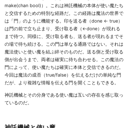
make(chan bool)）。これは神託機械の本体が使い魔たち
と交信するための特別な経路だ。この経路は魔法の世界で
は「門」のように機能する。印を送る者（done <- true）
は門の前で立ち止まり、受け取る者（<-done）が現れる
まで待つ。同様に、受け取る者も、送る者が現れるまでそ
の場で待ち続ける。この門は単なる通路ではない。それは
魔法使いと使い魔を結ぶ絆そのものだ。送る側と受け取る
側が出会うまで、両者は確実に待ち合わせる。この魔法の
門によって、使い魔たちは確実に本体と交信できるのだ。
今回は魔法の成否（true/false）を伝えるだけの単純な門
だが、より複雑な情報を伝える門を開くこともできる。
神託機械とその分身である使い魔は互いの存在を感じ取っ
ているのだ。
神託機械と使い魔