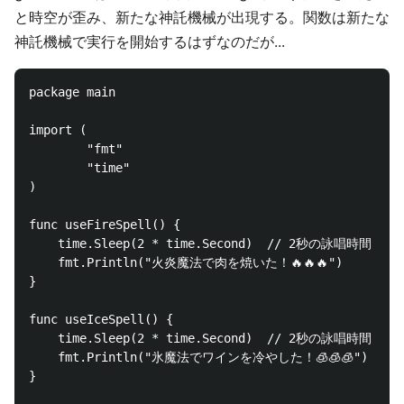
と時空が歪み、新たな神託機械が出現する。関数は新たな
神託機械で実行を開始するはずなのだが...
package main

import (

        "fmt"

        "time"

)

func useFireSpell() {

    time.Sleep(2 * time.Second)  // 2秒の詠唱時間

    fmt.Println("火炎魔法で肉を焼いた！🔥🔥🔥") 

}

func useIceSpell() {

    time.Sleep(2 * time.Second)  // 2秒の詠唱時間

    fmt.Println("氷魔法でワインを冷やした！🧊🧊🧊")

}
