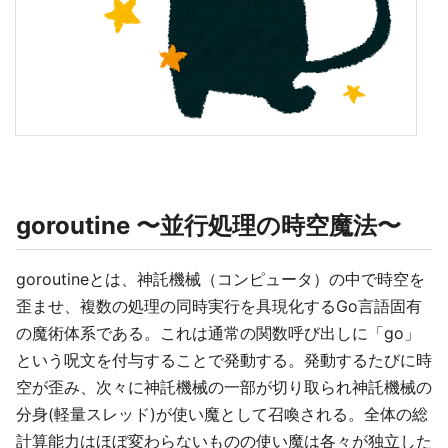
goroutine 〜並行処理の時空魔法〜
goroutineとは、神託機械（コンピュータ）の中で時空を
歪ませ、複数の処理の同時実行を具現化するGo言語固有
の魔術体系である。これは通常の関数呼び出しに「go」
という呪文を付与することで発動する。発動するたびに時
空が歪み、次々に神託機械の一部が切り取られ神託機械の
分身(軽量スレッド)が使い魔として召喚される。全体の総
計算能力はほぼ変わらないものの使い魔は各々が独立した