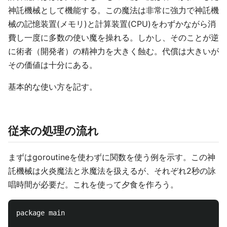
神託機械として機能する。この魔法は非常に強力で神託機
械の記憶装置(メモリ)と計算装置(CPU)をわずかながら消
費し一度に多数の使い魔を操れる。しかし、そのことが逆
に術者（開発者）の精神力を大きく蝕む。代償は大きいが
その価値は十分にある。
基本的な使い方を記す。
従来の処理の流れ
まずはgoroutineを使わずに関数を使う例を示す。この神
託機械は火炎魔法と氷魔法を扱えるが、それぞれ2秒の詠
唱時間が必要だ。これを使って夕食を作ろう。
package main
