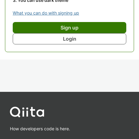
You can use dark theme
What you can do with signing up
Sign up
Login
How developers code is here.