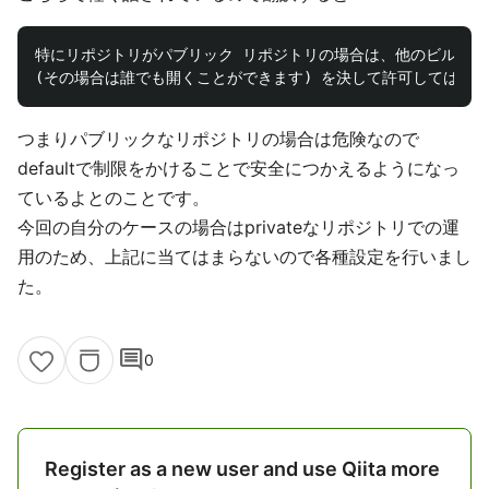
特にリポジトリがパブリック リポジトリの場合は、他のビルドに
つまりパブリックなリポジトリの場合は危険なので
defaultで制限をかけることで安全につかえるようになっ
ているよとのことです。
今回の自分のケースの場合はprivateなリポジトリでの運
用のため、上記に当てはまらないので各種設定を行いまし
た。
comment
0
Register as a new user and use Qiita more