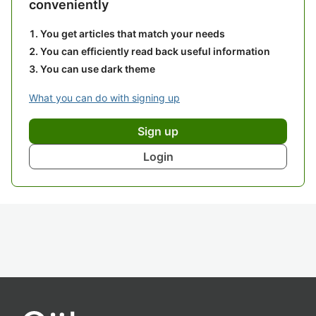
conveniently
You get articles that match your needs
You can efficiently read back useful information
You can use dark theme
What you can do with signing up
Sign up
Login