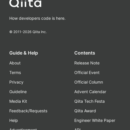
How developers code is here.
© 2011-
2026
Qiita Inc.
Guide & Help
Contents
About
Release Note
Terms
Official Event
Privacy
Official Column
Guideline
Advent Calendar
Media Kit
Qiita Tech Festa
Feedback/Requests
Qiita Award
Help
Engineer White Paper
Advertisement
API