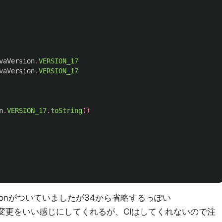
vaVersion
.
VERSION_17
vaVersion
.
VERSION_17
n
.
VERSION_17
.
toString
()
kにversionがついていましたが34から省略するっぽい
version変更をいい感じにしてくれるが、CIはしてくれないので注