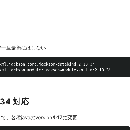
で一旦最新にはしない
xml.jackson.core:jackson-databind:2.13.3'

 34 対応
にして、各種javaのversionを17に変更