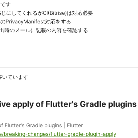
要です
い感じにしてくれるがCI(Bitrise)は対応必要
PrivacyManifest対応をする
出時のメールに記載の内容を確認する
に書いています
e apply of Flutter's Gradle plugins
 Flutter's Gradle plugins | Flutter
se/breaking-changes/flutter-gradle-plugin-apply