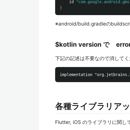
id
"com.google.android.gms
}
※android/build.gradleのbuild
$kotlin version で e
下記の記述は不要なので消してください(
各種ライブラリア
Flutter, iOS のライブラリに