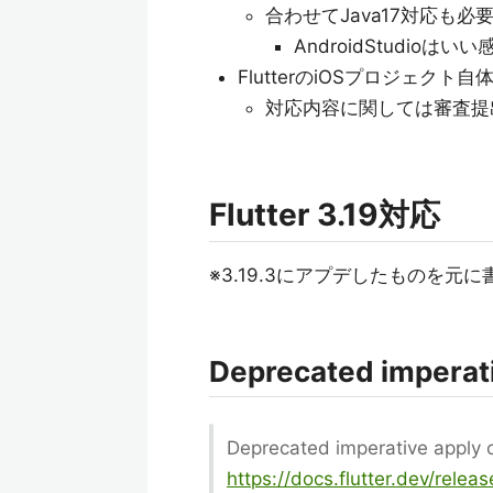
合わせてJava17対応も必
AndroidStudioはい
FlutterのiOSプロジェクト自体の
対応内容に関しては審査提
Flutter 3.19対応
※3.19.3にアプデしたものを元
Deprecated imperativ
Deprecated imperative apply of
https://docs.flutter.dev/relea