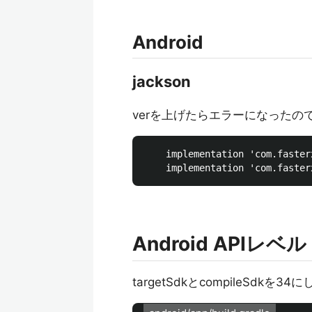
Android
jackson
verを上げたらエラーになったの
    implementation 'com.faster
Android APIレベル
targetSdkとcompileSdkを34