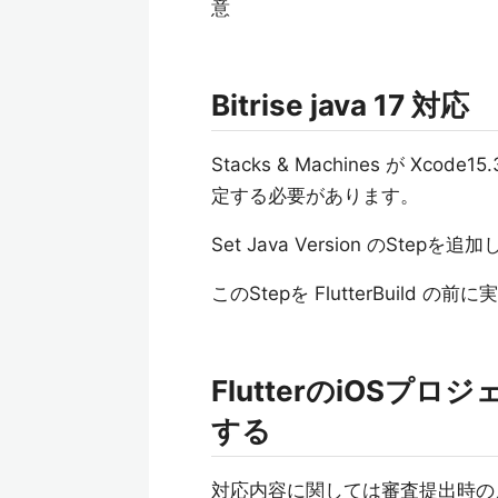
意
Bitrise java 17 対応
Stacks & Machines が Xcod
定する必要があります。
Set Java Version のStepを追加しI
このStepを FlutterBuild の
FlutterのiOSプロジ
する
対応内容に関しては審査提出時の