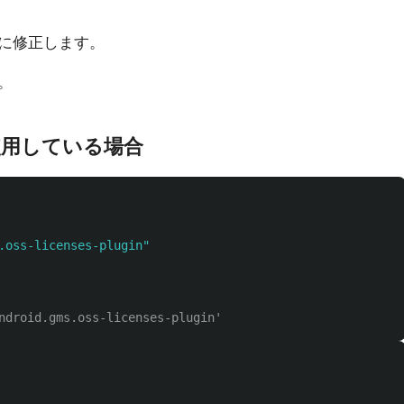
に修正します。
。
inを使用している場合
.oss-licenses-plugin"
ndroid.gms.oss-licenses-plugin'