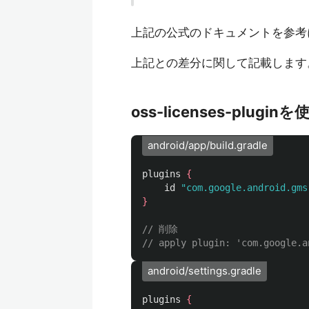
上記の公式のドキュメントを参考
上記との差分に関して記載します
oss-licenses-plug
android/app/build.gradle
plugins
{
id
"com.google.android.gms
}
// 削除
// apply plugin: 'com.google.a
android/settings.gradle
plugins
{