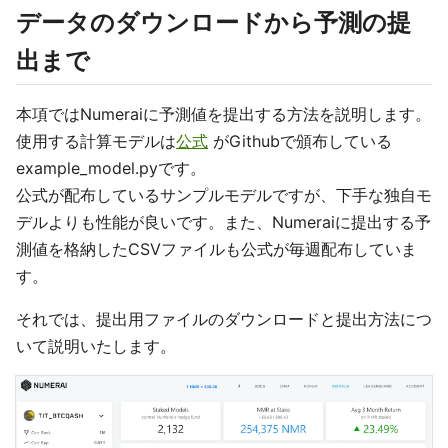
データのダウンロードから予測の提
出まで
本項ではNumeraiに予測値を提出する方法を説明します。
使用する計算モデルは
公式
がGithubで頒布している
example_model.pyです。
公式が配布しているサンプルモデルですが、下手な独自モ
デルよりも性能が良いです。また、Numeraiに提出する予
測値を格納したCSVファイルも公式が毎週配布していま
す。
それでは、提出用ファイルのダウンロードと提出方法につ
いて説明いたします。