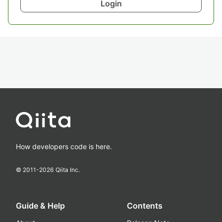
Login
How developers code is here.
© 2011-
2026
Qiita Inc.
Guide & Help
Contents