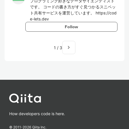
プログラミング好きなデータサイエンティスト
です。 コードの書き方がすぐ見つかるスニペッ
ト共有サービスを運営しています。 https://cod
e-lets.dev
Follow
navigate_next
1
/
3
How developers code is here.
© 2011-
2026
Qiita Inc.