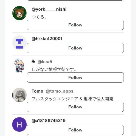
@
york_____nishi
つくる。
Follow
@
hrkknt20001
Follow
☕
@
keu5
しがない情報学徒です。
Follow
Tomo
@
tomo_apps
フルスタックエンジニア & 趣味で個人開発
Follow
@
a18186745319
Follow