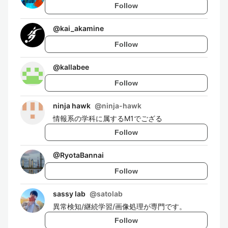
Follow
@
kai_akamine
Follow
@
kallabee
Follow
ninja hawk
@
ninja-hawk
情報系の学科に属するM1でござる
Follow
@
RyotaBannai
Follow
sassy lab
@
satolab
異常検知/継続学習/画像処理が専門です。
Follow