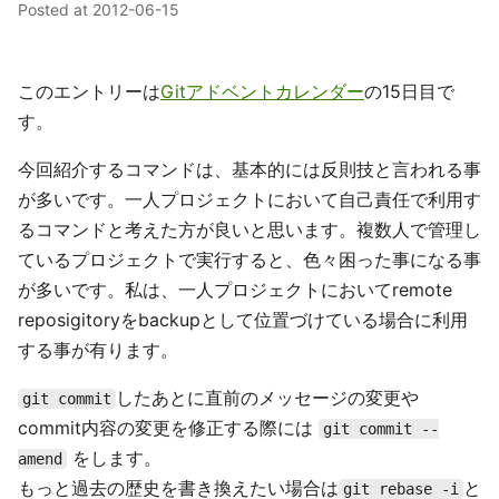
Posted at
2012-06-15
このエントリーは
Gitアドベントカレンダー
の15日目で
す。
今回紹介するコマンドは、基本的には反則技と言われる事
が多いです。一人プロジェクトにおいて自己責任で利用す
るコマンドと考えた方が良いと思います。複数人で管理し
ているプロジェクトで実行すると、色々困った事になる事
が多いです。私は、一人プロジェクトにおいてremote
reposigitoryをbackupとして位置づけている場合に利用
する事が有ります。
したあとに直前のメッセージの変更や
git commit
commit内容の変更を修正する際には
git commit --
をします。
amend
もっと過去の歴史を書き換えたい場合は
と
git rebase -i