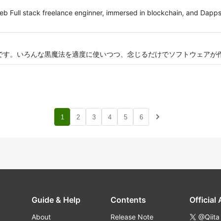
 Full stack freelance enginner, immersed in blockchain, and Dapps
エンジニアです。いろんな黒魔法を適度に使いつつ、念じるだけでソフトウェア
navigate_next
1
2
3
4
5
6
Guide & Help
Contents
Official
About
Release Note
@Qiita