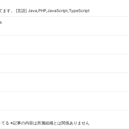
言語] Java,PHP,JavaScript,TypeScript
a
きてる ※記事の内容は所属組織とは関係ありません