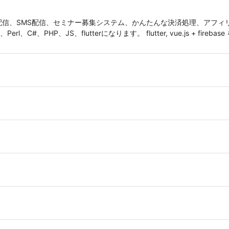
配信、SMS配信、セミナー募集システム、かんたんな決済処理、アフィ
、C#、PHP、JS、flutterになります。 flutter, vue.js + fir