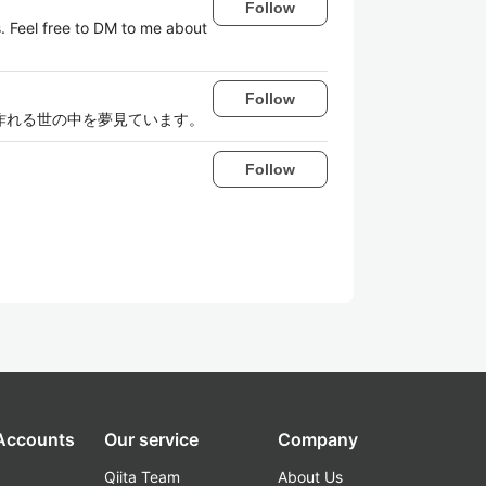
Follow
. Feel free to DM to me about
Follow
が作れる世の中を夢見ています。
Follow
 Accounts
Our service
Company
Qiita Team
About Us