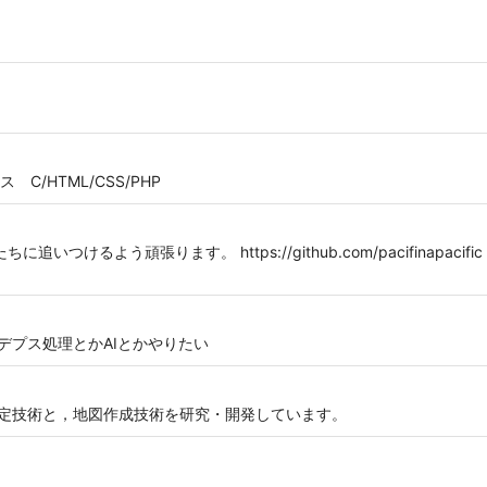
/HTML/CSS/PHP
よう頑張ります。 https://github.com/pacifinapacific https:/
デプス処理とかAIとかやりたい
置推定技術と，地図作成技術を研究・開発しています。