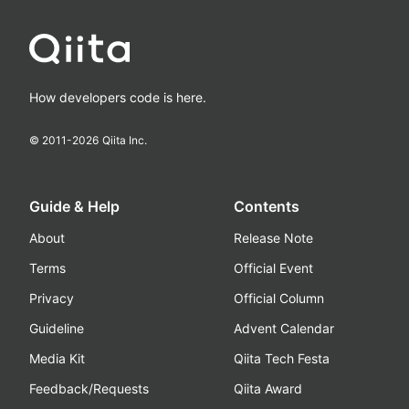
How developers code is here.
© 2011-
2026
Qiita Inc.
Guide & Help
Contents
About
Release Note
Terms
Official Event
Privacy
Official Column
Guideline
Advent Calendar
Media Kit
Qiita Tech Festa
Feedback/Requests
Qiita Award