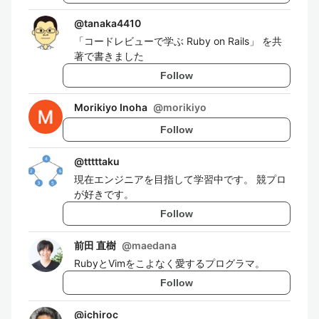
@
tanaka4410
「コードレビューで学ぶ Ruby on Rails」 を共
著で書きました
Follow
Morikiyo Inoha
@
morikiyo
Follow
@
tttttaku
現在エンジニアを目指して学習中です。 競プロ
が好きです。
Follow
前田 直樹
@
maedana
RubyとVimをこよなく愛するプログラマ。
Follow
@
ichiroc