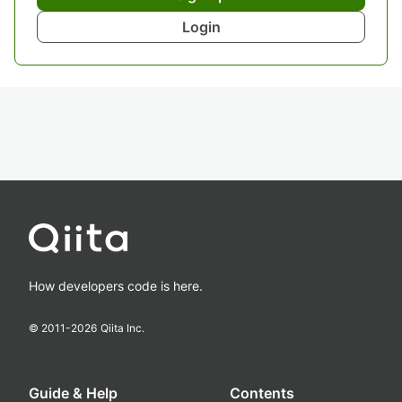
Login
How developers code is here.
© 2011-
2026
Qiita Inc.
Guide & Help
Contents