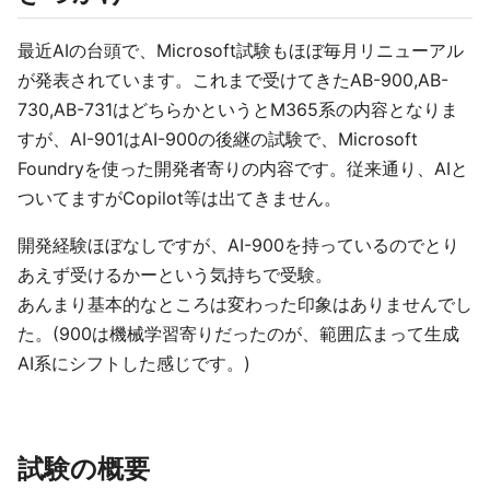
最近AIの台頭で、Microsoft試験もほぼ毎月リニューアル
が発表されています。これまで受けてきたAB-900,AB-
730,AB-731はどちらかというとM365系の内容となりま
すが、AI-901はAI-900の後継の試験で、Microsoft
Foundryを使った開発者寄りの内容です。従来通り、AIと
ついてますがCopilot等は出てきません。
開発経験ほぼなしですが、AI-900を持っているのでとり
あえず受けるかーという気持ちで受験。
あんまり基本的なところは変わった印象はありませんでし
た。(900は機械学習寄りだったのが、範囲広まって生成
AI系にシフトした感じです。)
試験の概要