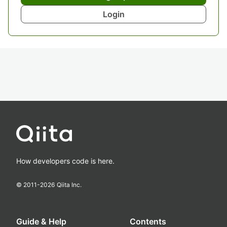
Login
How developers code is here.
© 2011-
2026
Qiita Inc.
Guide & Help
Contents