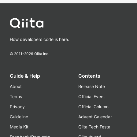
How developers code is here.
© 2011-
2026
Qiita Inc.
Guide & Help
Contents
About
Release Note
Terms
Official Event
Privacy
Official Column
Guideline
Advent Calendar
Media Kit
Qiita Tech Festa
Feedback/Requests
Qiita Award