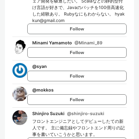
ェア開発を駆逐したい。 Scalaなどの静的型付
け言語が好きで、Javaのバッチを100倍高速化
した経験あり。 Rubyなにもわからない。 hyak
kun@gmail.com
Follow
Minami Yamamoto
@
Minami_89
Follow
@
syan
Follow
@
mokkos
Follow
Shinjiro Suzuki
@
shinjiro-suzuki
フロントエンジニアとしてデビューしたての新
人です。 主に備忘録やフロントエンド周りの記
事を書いていこうかと思います。