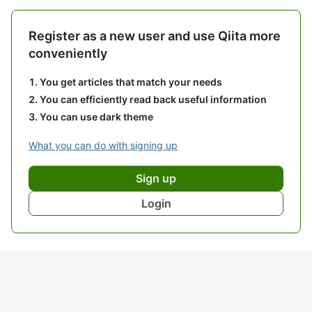
Register as a new user and use Qiita more
conveniently
You get articles that match your needs
You can efficiently read back useful information
You can use dark theme
What you can do with signing up
Sign up
Login