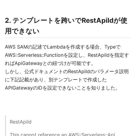
2. テンプレートを跨いでRestApiIdが使
用できない
AWS SAMの記述でLambdaを作成する場合、Typeで
AWS::Serverless::Functionを設定し、RestApiIdを指定す
ればApiGatewayとの紐づけが可能です。
しかし、公式ドキュメントのRestApiIdのパラメータ説明
に下記記載があり、別テンプレートで作成した
APIGatewayのIDを設定できないことを知りました。
RestApiId
This cannot reference an AWS::Serverless::Api