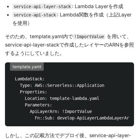
: Lambda Layerを作成
service-api-layer-stack
: Lambda関数を作成（上記Layer
service-api-stack
を使用）
そのため、template.yaml内で
を用いて、
!ImportValue
service-api-layer-stackで作成したレイヤーのARNを参照
するようにしていました。
template.yaml
  LambdaStack:

    Type: AWS::Serverless::Application

    Properties:

      Location: template-lambda.yaml

      Parameters:

        ApiLayerArn: !ImportValue 

しかし、この記載方法でデプロイ後、service-api-layer-