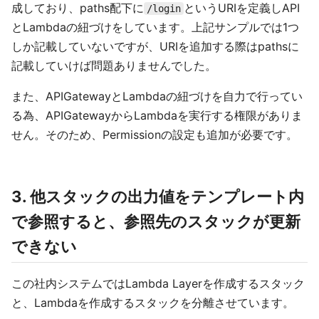
成しており、paths配下に
というURIを定義しAPI
/login
とLambdaの紐づけをしています。上記サンプルでは1つ
しか記載していないですが、URIを追加する際はpathsに
記載していけば問題ありませんでした。
また、APIGatewayとLambdaの紐づけを自力で行ってい
る為、APIGatewayからLambdaを実行する権限がありま
せん。そのため、Permissionの設定も追加が必要です。
3. 他スタックの出力値をテンプレート内
で参照すると、参照先のスタックが更新
できない
この社内システムではLambda Layerを作成するスタック
と、Lambdaを作成するスタックを分離させています。