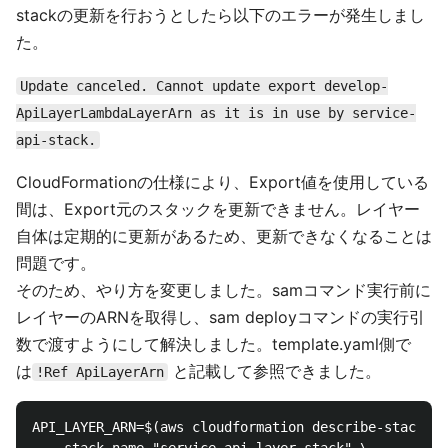
stackの更新を行おうとしたら以下のエラーが発生しまし
た。
Update canceled. Cannot update export develop-
ApiLayerLambdaLayerArn as it is in use by service-
api-stack.
CloudFormationの仕様により、Export値を使用している
間は、Export元のスタックを更新できません。レイヤー
自体は定期的に更新があるため、更新できなくなることは
問題です。
そのため、やり方を変更しました。samコマンド実行前に
レイヤーのARNを取得し、sam deployコマンドの実行引
数で渡すようにして解決しました。template.yaml側で
は
と記載して参照できました。
!Ref ApiLayerArn
API_LAYER_ARN=$(aws cloudformation describe-stacks \
