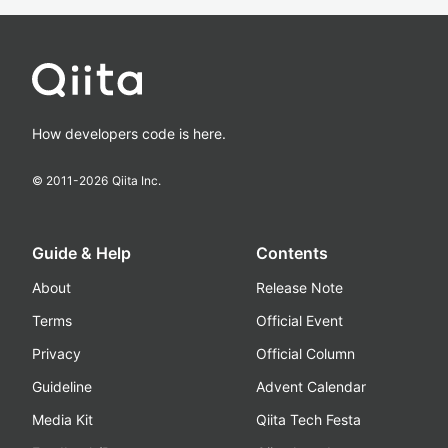
How developers code is here.
© 2011-
2026
Qiita Inc.
Guide & Help
Contents
About
Release Note
Terms
Official Event
Privacy
Official Column
Guideline
Advent Calendar
Media Kit
Qiita Tech Festa