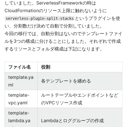
していました。ServerlessFrameworkの時は
CloudFormationのリソース上限に触れないように
というプラグインを使
serverless-plugin-split-stacks
い、分割数だけ決めて自動で分割していました。
今回の移行では、自動分割はないのでテンプレートファイ
ルを3つの構成に分けることにしました。それぞれで作成
するリソースとフォルダ構成は下記になります。
ファイル名
役割
template.ya
各テンプレートを纏める
ml
template-
ルートテーブルやエンドポイントなど
vpc.yaml
のVPCリソース作成
template-
lambda.ya
Lambdaとロググループの作成