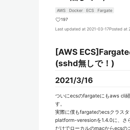
AWS
Docker
ECS
Fargate
197
Last updated at
2021-03-17
Posted at
[AWS ECS]Farg
(sshd無しで！)
2021/3/16
ついにecsのfargateにもaws 
す。
実際に僕もfargateのecsクラ
platform-veresionを1
だけでローカルのmacからecs