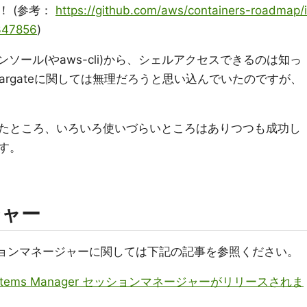
！ (参考：
https://github.com/aws/containers-roadmap/i
347856
)
ソール(やaws-cli)から、シェルアクセスできるのは知っ
fargateに関しては無理だろうと思い込んでいたのですが、
たところ、いろいろ使いづらいところはありつつも成功し
す。
ジャー
の セッションマネージャーに関しては下記の記事を参照ください。
stems Manager セッションマネージャーがリリースされま