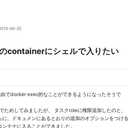
2019-06-25
ateのcontainerにシェルで入りたい
cli経由でdocker exec的なことができるようになったそうで
スタでためしてみましたが、 タスクroleに権限追加したのと、
.4.0に、さらに、ドキュメンにあるとおりの追加のオプションをつけ
のコンテナに入ることができました。