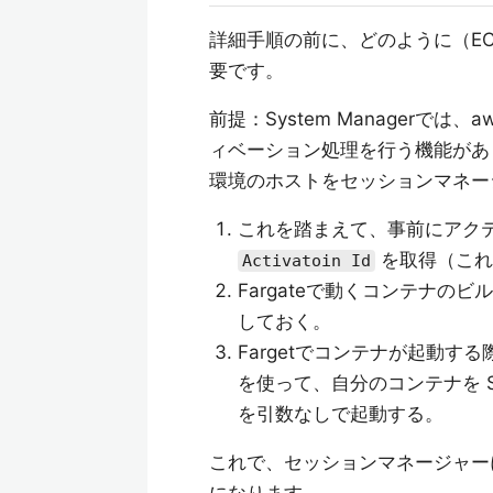
詳細手順の前に、どのように（EC2
要です。
前提：System Managerでは、
ィベーション処理を行う機能が
環境のホストをセッションマネー
これを踏まえて、事前にアク
を取得（これ
Activatoin Id
Fargateで動くコンテナのビルド
しておく。
Fargetでコンテナが起動する
を使って、自分のコンテナを Sy
を引数なしで起動する。
これで、セッションマネージャーに