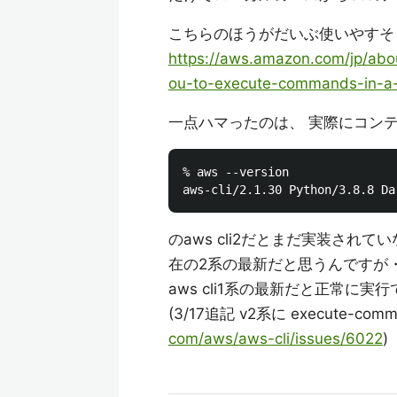
こちらのほうがだいぶ使いやすそ
https://aws.amazon.com/jp/ab
ou-to-execute-commands-in-a-
一点ハマったのは、 実際にコン
% aws --version

のaws cli2だとまだ実装されて
在の2系の最新だと思うんですが・
aws cli1系の最新だと正常に
(3/17追記 v2系に execute-
com/aws/aws-cli/issues/6022
)