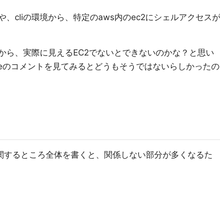
、cliの環境から、特定のaws内のec2にシェルアクセス
とから、実際に見えるEC2でないとできないのかな？と思い
ueのコメントを見てみるとどうもそうではないらしかったの
定に関するところ全体を書くと、関係しない部分が多くなるた