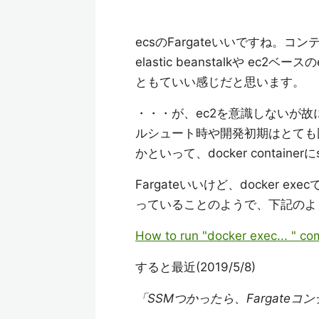
ecsのFargateいいですね。
elastic beanstalkや e
ともていい感じだと思います。
・・・が、ec2を意識しないが故
ルシュート時や開発初期はとても
かといって、docker conta
Fargateいいけど、docker
っていることのようで、下記のよう
How to run "docker exec... " c
すると最近(2019/5/8)
「SSMつかったら、Fargate