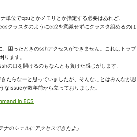
コンテナ単位でcpuとかメモリとか指定する必要はあれど、
c2ベースのecsクラスタのようにec2を意識せずにクラスタ組めるのは
に、困ったときのsshアクセスができません。これはトラブ
困ります。
inerにsshの口を開けるのもなんとも負けた感じがします。
 execできたらなーと思っていましたが、そんなことはみんなが思
なissueが数年前から立っておりました。
ommand in ECS
コンテナのシェルにアクセスできたよ」