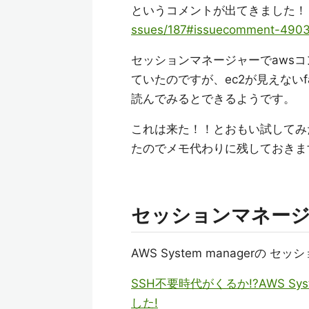
というコメントが出てきました！
ssues/187#issuecomment-490
セッションマネージャーでawsコン
ていたのですが、ec2が見えない
読んでみるとできるようです。
これは来た！！とおもい試してみ
たのでメモ代わりに残しておきま
セッションマネー
AWS System manager
SSH不要時代がくるか!?AWS Sy
した!