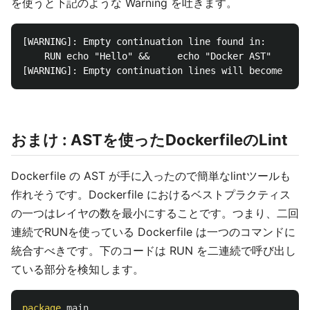
を使うと下記のような Warning を吐きます。
[WARNING]: Empty continuation line found in:

    RUN echo "Hello" &&     echo "Docker AST"

おまけ : ASTを使ったDockerfileのLint
Dockerfile の AST が手に入ったので簡単なlintツールも
作れそうです。Dockerfile におけるベストプラクティス
の一つはレイヤの数を最小にすることです。つまり、二回
連続でRUNを使っている Dockerfile は一つのコマンドに
統合すべきです。下のコードは RUN を二連続で呼び出し
ている部分を検知します。
package
main