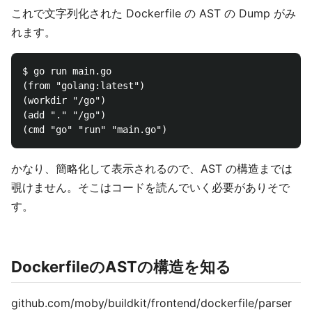
これで文字列化された Dockerfile の AST の Dump がみ
れます。
$ go run main.go

(from "golang:latest")

(workdir "/go")

(add "." "/go")

かなり、簡略化して表示されるので、AST の構造までは
覗けません。そこはコードを読んでいく必要がありそで
す。
DockerfileのASTの構造を知る
github.com/moby/buildkit/frontend/dockerfile/parser