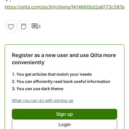
https://qiita.com/po3rin/items/f414660bd2a6173c587a
comment
3
Register as a new user and use Qiita more
conveniently
You get articles that match your needs
You can efficiently read back useful information
You can use dark theme
What you can do with signing up
Sign up
Login