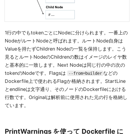
1行の中でもtokenごとにNodeに分けられます。一番上の
NodeがルートNodeと呼ばれます。ルートNode自身は
Valueを持たずChildren Nodeの一覧を保持します。こう
見るとルートNodeのChildrenの数はイメージのレイヤ数
と基本的に一致します。Next Nodeは同じ行の中の次の
tokenのNodeです。Flagsは
などの
--from=builder
Dockerfile上で使われるFlagか格納されます。StartLine
とendlineは文字通り、そのノードのDockerfileにおける
行数です。Originalは解析前に使用された元の行を格納し
ています。
PrintWarnings を使って Dockerfile に