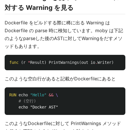
対する Warning を見る
Dockerfile をビルドする際に稀に出る Warning は
Dockerfile の parse 時に検知しています。moby は下記
のようなparseした後のASTに対してWarningをだすメソ
ッドもあります。
func
(
r
*
Result
)
PrintWarnings
(
out
io
.
Writer
)
このような空白行があると記載がDockerfileにあると
RUN 
echo
"Hello"
&&
# (空行)
このようなDockerfileに対して PrintWarnings メソッド