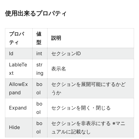
使用出来るプロパティ
プロパ
値
説明
ティ
型
Id
int
セクションID
LableTe
str
表示名
xt
ing
AllowEx
bo
セクションを展開可能にするかど
pand
ol
うか
bo
Expand
セクションを開く・閉じる
ol
bo
セクションを非表示にする ※マニ
Hide
ol
ュアルに記載なし