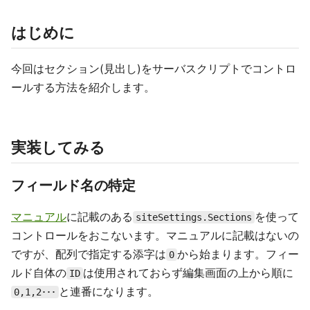
はじめに
今回はセクション(見出し)をサーバスクリプトでコントロ
ールする方法を紹介します。
実装してみる
フィールド名の特定
マニュアル
に記載のある
を使って
siteSettings.Sections
コントロールをおこないます。マニュアルに記載はないの
ですが、配列で指定する添字は
から始まります。フィー
0
ルド自体の
は使用されておらず編集画面の上から順に
ID
と連番になります。
0,1,2･･･