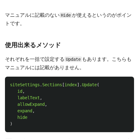
マニュアルに記載のない
が使えるというのがポイン
Hide
トです。
使用出来るメソッド
それぞれを一括で設定する
もあります。こちらも
Update
マニュアルには記載がありません。
siteSettings
.
Sections
[
index
].
Update
(
id
,
labelText
,
allowExpand
,
expand
,
hide
)