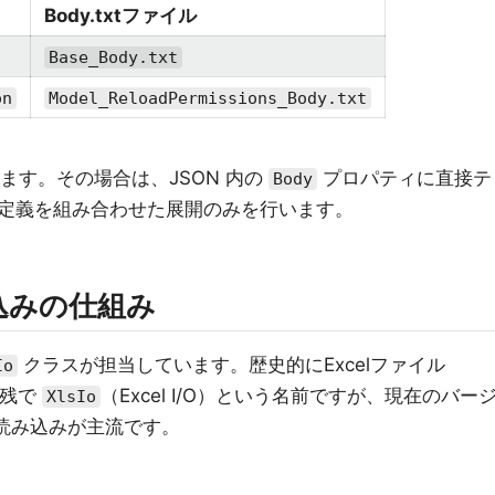
Body.txtファイル
Base_Body.txt
on
Model_ReloadPermissions_Body.txt
あります。その場合は、JSON 内の
プロパティに直接テ
Body
定義を組み合わせた展開のみを行います。
込みの仕組み
クラスが担当しています。歴史的にExcelファイル
Io
名残で
（Excel I/O）という名前ですが、現在のバー
XlsIo
読み込みが主流です。