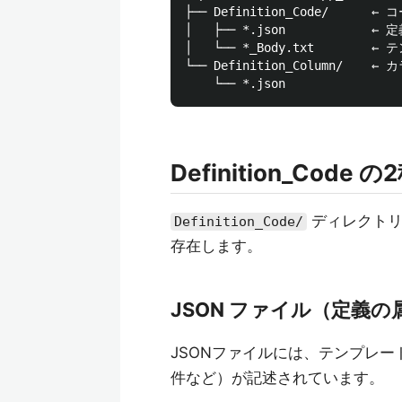
├── Definition_Code/   
│   ├── *.json           
│   └── *_Body.txt      
└── Definition_Column/   
Definition_Cod
ディレクトリ
Definition_Code/
存在します。
JSON ファイル（定義の
JSONファイルには、テンプレー
件など）が記述されています。