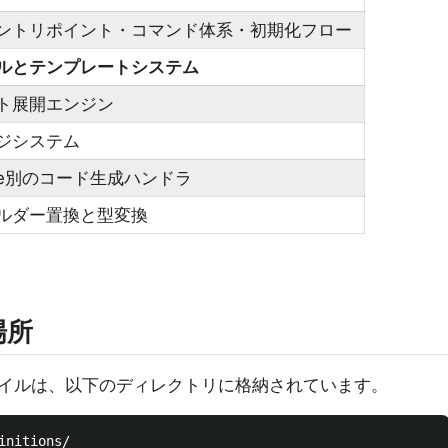
ントリポイント・コマンド体系・初期化フロー
ルとテンプレートシステム
ト展開エンジン
ジシステム
Type別のコード生成ハンドラ
ルダー置換と型変換
場所
イルは、以下のディレクトリに格納されています。
nitions/
