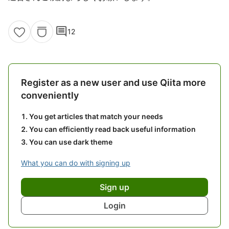
comment
12
Register as a new user and use Qiita more
conveniently
You get articles that match your needs
You can efficiently read back useful information
You can use dark theme
What you can do with signing up
Sign up
Login