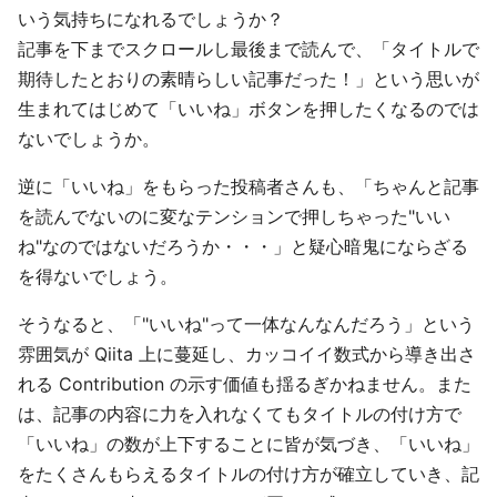
いう気持ちになれるでしょうか？
記事を下までスクロールし最後まで読んで、「タイトルで
期待したとおりの素晴らしい記事だった！」という思いが
生まれてはじめて「いいね」ボタンを押したくなるのでは
ないでしょうか。
逆に「いいね」をもらった投稿者さんも、「ちゃんと記事
を読んでないのに変なテンションで押しちゃった"いい
ね"なのではないだろうか・・・」と疑心暗鬼にならざる
を得ないでしょう。
そうなると、「"いいね"って一体なんなんだろう」という
雰囲気が Qiita 上に蔓延し、カッコイイ数式から導き出さ
れる Contribution の示す価値も揺るぎかねません。また
は、記事の内容に力を入れなくてもタイトルの付け方で
「いいね」の数が上下することに皆が気づき、「いいね」
をたくさんもらえるタイトルの付け方が確立していき、記