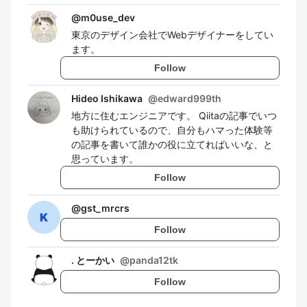
@
m0use_dev
東京のデザイン会社でWebデザイナーをしてい
ます。
Follow
Hideo Ishikawa
@
edward999th
地方に住むエンジニアです。 Qiitaの記事でいつ
も助けられているので、自分もハマった体験等
の記事を書いて誰かの役に立てればいいな、と
思っています。
Follow
@
gst_mrcrs
Follow
. とーかい
@
panda12tk
Follow