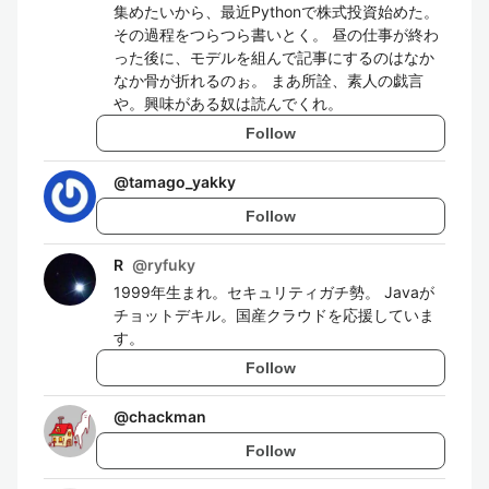
集めたいから、最近Pythonで株式投資始めた。
その過程をつらつら書いとく。 昼の仕事が終わ
った後に、モデルを組んで記事にするのはなか
なか骨が折れるのぉ。 まあ所詮、素人の戯言
や。興味がある奴は読んでくれ。
Follow
@
tamago_yakky
Follow
R
@
ryfuky
1999年生まれ。セキュリティガチ勢。 Javaが
チョットデキル。国産クラウドを応援していま
す。
Follow
@
chackman
Follow