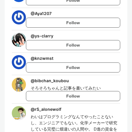
Follow
@
Aya1207
Follow
@
ys-clarry
Follow
@
knzwmst
Follow
@
bibchan_koubou
そろそろちゃんと記事を書いてみたい
Follow
@
rS_alonewolf
わいはプログラミングなんてやったことない
し、エンジニアでもない。化学メーカーで研究
している完璧に畑違いの人間や。 D進の資金を