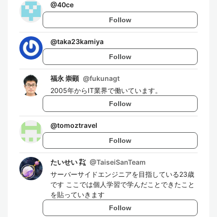
@
40ce
Follow
@
taka23kamiya
Follow
福永 崇顕
@
fukunagt
2005年からIT業界で働いています。
Follow
@
tomoztravel
Follow
たいせい ㌠
@
TaiseiSanTeam
サーバーサイドエンジニアを目指している23歳
です ここでは個人学習で学んだことできたこと
を貼っていきます
Follow