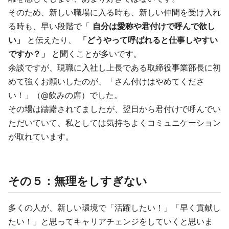
そのため、新しい職場に入る時も、新しい仲間を受け入れ
る時も、早い段階で「
自分は愛称や君付けで呼んで欲し
い」
と伝えたり、
「どうやって呼ばれると仕事しやすい
ですか？」
と聞くことが多いです。
余談ですが、現職に入社し上長である取締役事業部長に初
めて強くお願いしたのが、「さん付けはやめてくださ
い！」（@飲みの席）でした。
その場は躊躇されてましたが、翌日から君付けで呼んでい
ただいていて、私としては気持ちよくコミュニケーション
が取れています。
その５：無理をしすぎない
多くの人が、新しい環境で「活躍したい！」「早く貢献し
たい！」と思ってキャリアチェンジをしていくと思いま