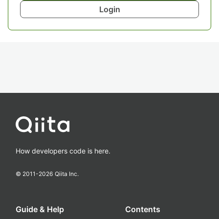
Login
How developers code is here.
© 2011-
2026
Qiita Inc.
Guide & Help
Contents