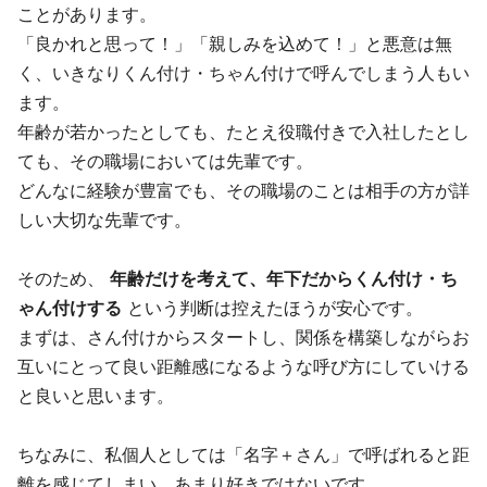
ことがあります。
「良かれと思って！」「親しみを込めて！」と悪意は無
く、いきなりくん付け・ちゃん付けで呼んでしまう人もい
ます。
年齢が若かったとしても、たとえ役職付きで入社したとし
ても、その職場においては先輩です。
どんなに経験が豊富でも、その職場のことは相手の方が詳
しい大切な先輩です。
そのため、
年齢だけを考えて、年下だからくん付け・ち
ゃん付けする
という判断は控えたほうが安心です。
まずは、さん付けからスタートし、関係を構築しながらお
互いにとって良い距離感になるような呼び方にしていける
と良いと思います。
ちなみに、私個人としては「名字＋さん」で呼ばれると距
離を感じてしまい、あまり好きではないです。