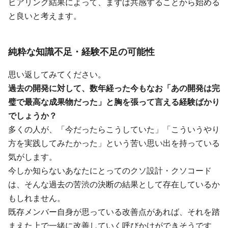
ヒアリング結果によって、まずは共感することから始める
と良いと考えます。
純粋な知識不足・経験不足の可能性
思い返してみてください。
過去の開発に対して、数年経った今もなお「あの開発は完
璧で最高な成果物だった」と胸を張って言える経験ばかり
でしょうか？
多くの人が、「今だったらこうしていた」「こういうやり
方を実践してみたかった」という苦い思い出を持っている
気がします。
今しか知らないあなたにとってのクソ設計・クソコード
は、そんな過去の苦渋の決断の結果として存在しているか
もしれません。
既存メンバー自身が思っている改善点があれば、それを踏
まえた上で一緒に改善していく呼びかけができそうです