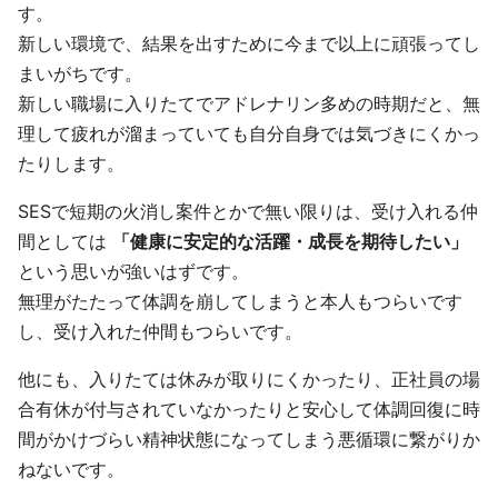
す。
新しい環境で、結果を出すために今まで以上に頑張ってし
まいがちです。
新しい職場に入りたてでアドレナリン多めの時期だと、無
理して疲れが溜まっていても自分自身では気づきにくかっ
たりします。
SESで短期の火消し案件とかで無い限りは、受け入れる仲
間としては
「健康に安定的な活躍・成長を期待したい」
という思いが強いはずです。
無理がたたって体調を崩してしまうと本人もつらいです
し、受け入れた仲間もつらいです。
他にも、入りたては休みが取りにくかったり、正社員の場
合有休が付与されていなかったりと安心して体調回復に時
間がかけづらい精神状態になってしまう悪循環に繋がりか
ねないです。