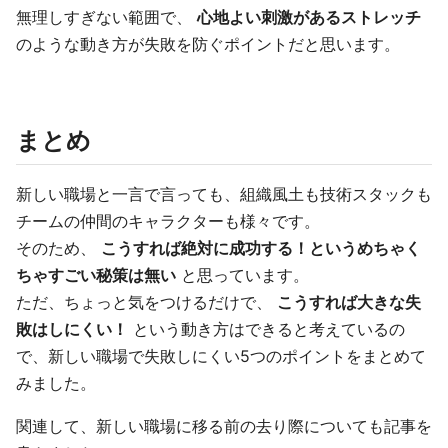
無理しすぎない範囲で、
心地よい刺激があるストレッチ
のような動き方が失敗を防ぐポイントだと思います。
まとめ
新しい職場と一言で言っても、組織風土も技術スタックも
チームの仲間のキャラクターも様々です。
そのため、
こうすれば絶対に成功する！というめちゃく
ちゃすごい秘策は無い
と思っています。
ただ、ちょっと気をつけるだけで、
こうすれば大きな失
敗はしにくい！
という動き方はできると考えているの
で、新しい職場で失敗しにくい5つのポイントをまとめて
みました。
関連して、新しい職場に移る前の去り際についても記事を