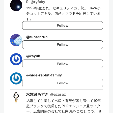
R
@
ryfuky
1999年生まれ。セキュリティガチ勢。 Javaが
チョットデキル。国産クラウドを応援していま
す。
Follow
@
runranrun
Follow
@
ksyuk
Follow
@
hide-rabbit-family
Follow
水無瀬 あずさ
@
azasaz
結婚して引退して出産・育児が落ち着いて10年
超ブランクで復帰したPHPエンジニア兼ライタ
ー。広告関係の会社で社内SEをこなしつつ、現