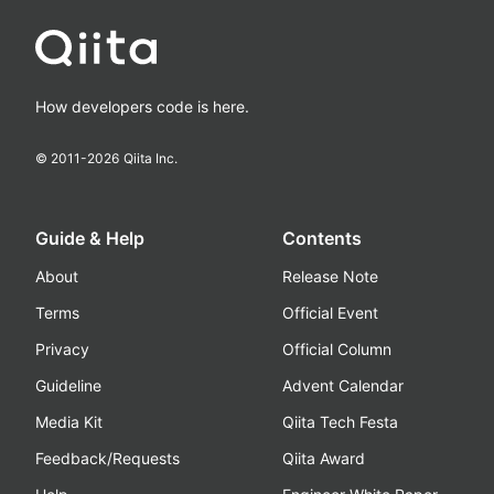
How developers code is here.
© 2011-
2026
Qiita Inc.
Guide & Help
Contents
About
Release Note
Terms
Official Event
Privacy
Official Column
Guideline
Advent Calendar
Media Kit
Qiita Tech Festa
Feedback/Requests
Qiita Award