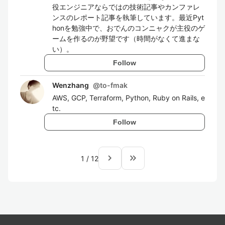
役エンジニアならではの技術記事やカンファレ
ンスのレポート記事を執筆しています。最近Pyt
honを勉強中で、おでんのコンニャクが主役のゲ
ームを作るのが野望です（時間がなくて進まな
い）。
Follow
Wenzhang
@
to-fmak
AWS, GCP, Terraform, Python, Ruby on Rails, e
tc.
Follow
navigate_next
keyboard_double_arrow_right
1
/
12