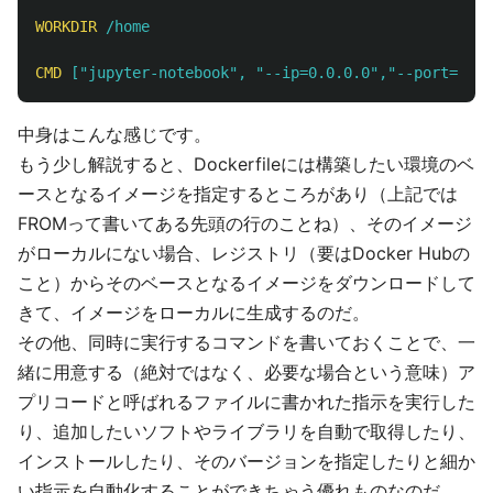
WORKDIR
 /home
CMD
 ["jupyter-notebook", "--ip=0.0.0.0","--port=8888
中身はこんな感じです。
もう少し解説すると、Dockerfileには構築したい環境のベ
ースとなるイメージを指定するところがあり（上記では
FROMって書いてある先頭の行のことね）、そのイメージ
がローカルにない場合、レジストリ（要はDocker Hubの
こと）からそのベースとなるイメージをダウンロードして
きて、イメージをローカルに生成するのだ。
その他、同時に実行するコマンドを書いておくことで、一
緒に用意する（絶対ではなく、必要な場合という意味）ア
プリコードと呼ばれるファイルに書かれた指示を実行した
り、追加したいソフトやライブラリを自動で取得したり、
インストールしたり、そのバージョンを指定したりと細か
い指示を自動化することができちゃう優れものなのだ。