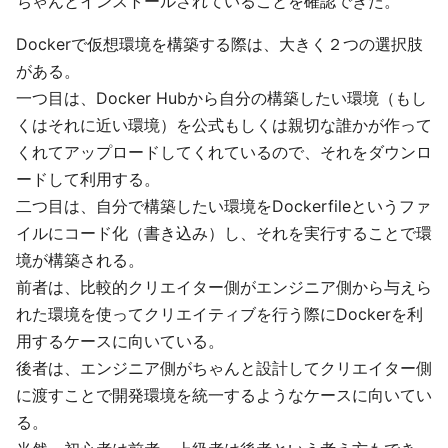
ちゃんとインストールされていることを確認できた。
Dockerで仮想環境を構築する際は、大きく２つの選択肢
がある。
一つ目は、Docker Hubから自分の構築したい環境（もし
くはそれに近い環境）を公式もしくは親切な誰かが作って
くれてアップロードしてくれているので、それをダウンロ
ードして利用する。
二つ目は、自分で構築したい環境をDockerfileというファ
イルにコード化（書き込み）し、それを実行することで環
境が構築される。
前者は、比較的クリエイター側がエンジニア側から与えら
れた環境を使ってクリエイティブを行う際にDockerを利
用するケースに向いている。
後者は、エンジニア側がちゃんと設計してクリエイター側
に渡すことで開発環境を統一するようなケースに向いてい
る。