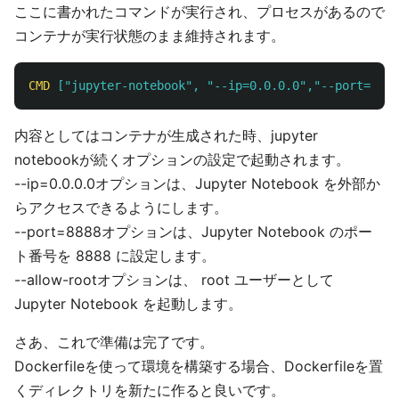
ここに書かれたコマンドが実行され、プロセスがあるので
コンテナが実行状態のまま維持されます。
CMD
 ["jupyter-notebook", "--ip=0.0.0.0","--port=8888
内容としてはコンテナが生成された時、jupyter
notebookが続くオプションの設定で起動されます。
--ip=0.0.0.0オプションは、Jupyter Notebook を外部か
らアクセスできるようにします。
--port=8888オプションは、Jupyter Notebook のポー
ト番号を 8888 に設定します。
--allow-rootオプションは、 root ユーザーとして
Jupyter Notebook を起動します。
さあ、これで準備は完了です。
Dockerfileを使って環境を構築する場合、Dockerfileを置
くディレクトリを新たに作ると良いです。