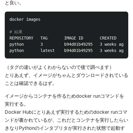
と良い。
docker images

# 結果
REPOSITORY   TAG       IMAGE ID       CREATED       
python       3         b94d01b49295   3 weeks ago   
（タグの違いがよくわからないので後で調べます）
とりあえず、イメージがちゃんとダウンロードされている
ことは確認できるはず。
イメージからコンテナを作るためdocker runコマンドを
実行する。
Docker Hubにとりあえず実行するためのdocker runコマ
ンドが書かれているが、これだとコンテナを実行したらい
きなりPythonのインタプリタが実行された状態で起動す