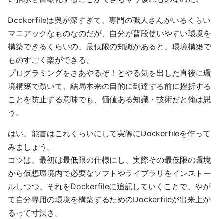
Dcokerfileは奥が深すぎて、専門の職人さんがいるくらい
マニアックなものなのだが、自分が普段使いやすい環境を
構築できるくらいの、最低限の知識があると、環境構築で
ものすごく楽ができる。
プログラミングをさあやるぞ！とやる気を出した直後に環
境構築で躓いて、結局本来の目的に到達する前に挫折する
ことを防止する意味でも、価値ある知識・技術だと俺は思
う。
はい、能書はこれくらいにして実際にDockerfileを作って
みましょう。
コツは、最初は最低限の仕様にし、実際その最低限の環境
から仮想環境内で必要なソフトやライブラリをインストー
ルしつつ、それをDockerfileに追記していくことで、やが
て自分専用の環境を構築するためのDockerfileが出来上が
るって寸法さ。