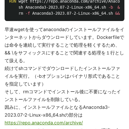
RUN 
wget https://repo.anaconda.com/archive/Anaconda3
    sh Anaconda3-2023.07-2-Linux-x86_64.sh 
-b
&&
rm
-f
 Anaconda3-2023.07-2-Linux-x86_64.sh 
&&
早速wgetを使ってanacondaのインストールファイルをイ
ンターネットからダウンロードしています。Dockerfileで
は命令を連続して実行することで処理を軽くするため、
&& \をサフィックスにすることで関連する処理を１行とし
て扱える。
続けてshコマンドでダウンロードしたインストールファ
イルを実行。（-bオプションはバイナリ形式であること
を指定しています）
そして、rmコマンドでインストール後に不要になったイ
ンストールファイルを削除している。
因みに、インストールファイルとなるAnaconda3-
2023.07-2-Linux-x86_64.shの部分は
https://repo.anaconda.com/archive/