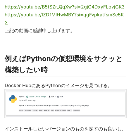
https://youtu.be/B5tSZr_QqXw?si=2gjC4DxyFLovjGK3
https://youtu.be/lZD1MIHwMBY?si=qgFvpkatfsmSe5K
3
上記の動画に感謝申し上げます。
例えばPythonの仮想環境をサクッと
構築したい時
Docker HubにあるPythonのイメージを見つける。
インストールしたいバージョンのものを探すのも良いし、