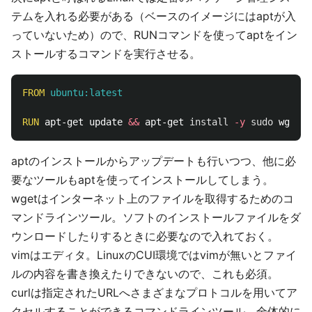
テムを入れる必要がある（ベースのイメージにはaptが入
っていないため）ので、RUNコマンドを使ってaptをイン
ストールするコマンドを実行させる。
FROM
 ubuntu:latest
RUN 
apt-get update 
&&
 apt-get 
install
-y
sudo 
aptのインストールからアップデートも行いつつ、他に必
要なツールもaptを使ってインストールしてしまう。
wgetはインターネット上のファイルを取得するためのコ
マンドラインツール。ソフトのインストールファイルをダ
ウンロードしたりするときに必要なので入れておく。
vimはエディタ。LinuxのCUI環境ではvimが無いとファイ
ルの内容を書き換えたりできないので、これも必須。
curlは指定されたURLへさまざまなプロトコルを用いてア
クセルすることができるコマンドラインツール。全体的に