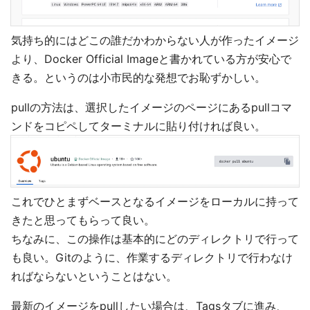
気持ち的にはどこの誰だかわからない人が作ったイメージ
より、Docker Official Imageと書かれている方が安心で
きる。というのは小市民的な発想でお恥ずかしい。
pullの方法は、選択したイメージのページにあるpullコマ
ンドをコピペしてターミナルに貼り付ければ良い。
これでひとまずベースとなるイメージをローカルに持って
きたと思ってもらって良い。
ちなみに、この操作は基本的にどのディレクトリで行って
も良い。Gitのように、作業するディレクトリで行わなけ
ればならないということはない。
最新のイメージをpullしたい場合は、Tagsタブに進み、