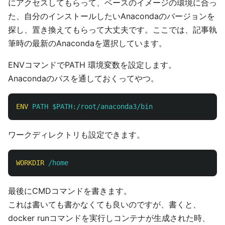
にアクセスしてもらって、ベースのイメージの環境に合っ
た、自分のインストールしたいAnacondaのバージョンを
探し、置き換えてもらって大丈夫です。ここでは、記事執
筆時の最新のAnacondaを選択しています。
ENVコマンドでPATH 環境変数を設定します。
Anacondaのパスを通しておくってやつ。
ENV
 PATH $PATH:/root/anaconda3/bin
ワークディレクトリも設定できます。
WORKDIR
 /home
最後にCMDコマンドを書きます。
これは書いても書かなくても良いのですが、書くと、
docker runコマンドを実行しコンテナが生成された時、