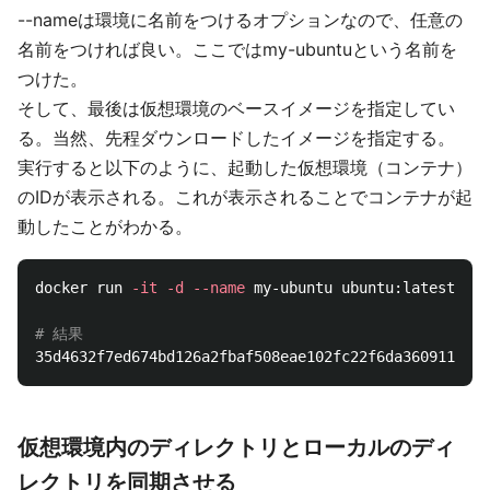
--nameは環境に名前をつけるオプションなので、任意の
名前をつければ良い。ここではmy-ubuntuという名前を
つけた。
そして、最後は仮想環境のベースイメージを指定してい
る。当然、先程ダウンロードしたイメージを指定する。
実行すると以下のように、起動した仮想環境（コンテナ）
のIDが表示される。これが表示されることでコンテナが起
動したことがわかる。
docker run 
-it
-d
--name
 my-ubuntu ubuntu:latest

# 結果
仮想環境内のディレクトリとローカルのディ
レクトリを同期させる