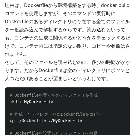
理由は、Dockerfileから環境構築をする時、docker build
コマンドを使用しますが、そのコマンドの実行時に
Dockerfileのあるディレクトリに存在する全てのファイル
を一度読み込んで解析するからです。読み込むといって
も、コンテナの生成に関係するかどうかをチェックするだ
けで、コンテナ内には指定のない限り、コピーや参照はさ
れません。
そして、そのファイルを読み込むのに、多少の時間がかか
ります。だからDockerfileは空のディレクトリにポツンと
人つただけあることが望ましいというわけです。
# Dockerfileを置く空のディレクトリを作成
mkdir 
MyDockerFile

# 作成したディレクトリにDockerfileをコピー
cp
 ./Dockerfile ./MyDockerFile

# Dockerfileを設置したディレクトリへ移動