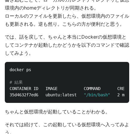
環境内のhomeディレクトリが同期される。
ローカルのファイルを更新したら、仮想環境内のファイル
も更新される。逆も然り。こちらの方が便利だと思う。
では、話を戻して、ちゃんと本当にDockerの仮想環境と
してコンテナが起動したかどうかを以下のコマンドで確認
してみよう。
docker ps

# 結果
CONTAINER ID   IMAGE           COMMAND       CREATED
35d4632f7ed6   ubuntu:latest   
"/bin/bash"
ちゃんと仮想環境が起動していることがわかる。
それでは続けて、この起動している仮想環境へ入ってみよ
う。