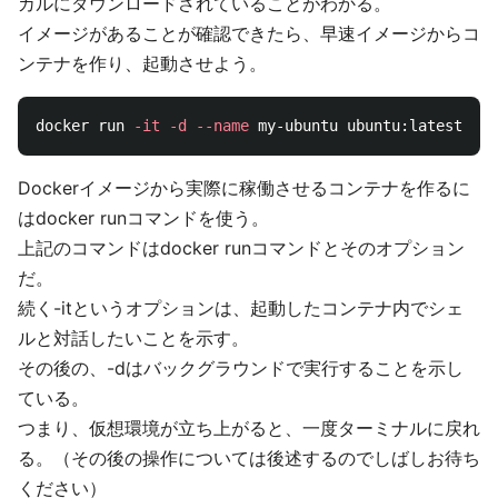
カルにダウンロードされていることがわかる。
イメージがあることが確認できたら、早速イメージからコ
ンテナを作り、起動させよう。
docker run 
-it
-d
--name
Dockerイメージから実際に稼働させるコンテナを作るに
はdocker runコマンドを使う。
上記のコマンドはdocker runコマンドとそのオプション
だ。
続く-itというオプションは、起動したコンテナ内でシェ
ルと対話したいことを示す。
その後の、-dはバックグラウンドで実行することを示し
ている。
つまり、仮想環境が立ち上がると、一度ターミナルに戻れ
る。（その後の操作については後述するのでしばしお待ち
ください）