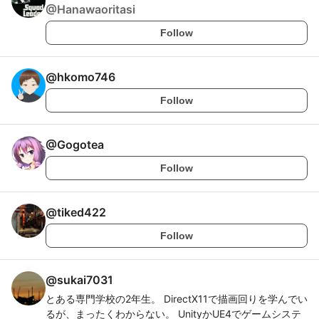
@
Hanawaoritasi
Follow
@
hkomo746
Follow
@
Gogotea
Follow
@
tiked422
Follow
@
sukai7031
とある専門学校の2年生。 DirectX11で描画回りを学んでい
るが、まったくわからない。 UnityかUE4でゲームシステ