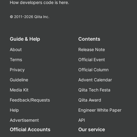
How developers code is here.
© 2011-
2026
Qiita Inc.
Guide & Help
Contents
About
Release Note
Terms
Official Event
Privacy
Official Column
Guideline
Advent Calendar
Media Kit
Qiita Tech Festa
Feedback/Requests
Qiita Award
Help
Engineer White Paper
Advertisement
API
Official Accounts
Our service