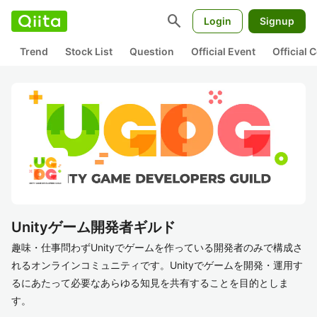
search
Login
Signup
Trend
Stock List
Question
Official Event
Official
Unityゲーム開発者ギルド
趣味・仕事問わずUnityでゲームを作っている開発者のみで構成さ
れるオンラインコミュニティです。Unityでゲームを開発・運用す
るにあたって必要なあらゆる知見を共有することを目的としま
す。