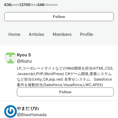
636
13705
346
posts
likes
followers
Follow
Home
Articles
Members
Profile
Ryou S
@
Riahz
LP,コーポレートサイトなどのWeb開発を担当(HTML,CSS,
Javascript,PHP,WordPress) C#ゲーム開発,業務システム
など担当(Unity,C#,asp.net) 名寄せシステム、Salesforce
案件を複数担当(Salesforce,Visualforce,LWC,APEX)
Follow
やまだ びわ
@
BiwaYamada