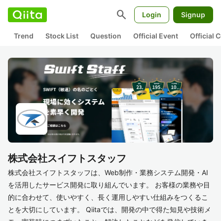
search
Login
Signup
Trend
Stock List
Question
Official Event
Official
株式会社スイフトスタッフ
株式会社スイフトスタッフは、Web制作・業務システム開発・AI
を活用したサービス開発に取り組んでいます。 お客様の業務や目
的に合わせて、使いやすく、長く運用しやすい仕組みをつくるこ
とを大切にしています。 Qiitaでは、開発の中で得た知見や技術メ