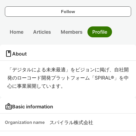
Follow
Home
Articles
Members
Profile
book
About
「デジタルによる未来最適」をビジョンに掲げ、自社開
発のローコード開発プラットフォーム「SPIRAL®」を中
心に事業展開しています。
badge
Basic information
スパイラル株式会社
Organization name