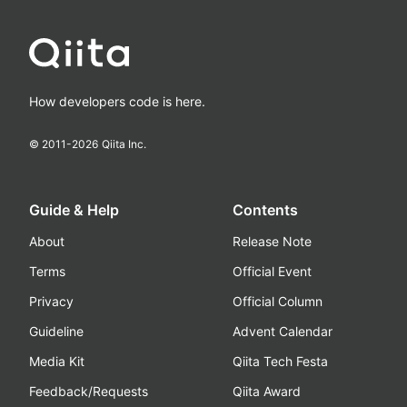
How developers code is here.
© 2011-
2026
Qiita Inc.
Guide & Help
Contents
About
Release Note
Terms
Official Event
Privacy
Official Column
Guideline
Advent Calendar
Media Kit
Qiita Tech Festa
Feedback/Requests
Qiita Award