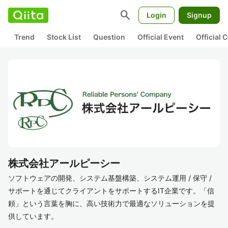
search
Login
Signup
Trend
Stock List
Question
Official Event
Official
株式会社アールピーシー
ソフトウェアの開発、システム基盤構築、システム運用 / 保守 /
サポートを通じてクライアントをサポートするIT企業です。「信
頼」という言葉を胸に、高い技術力で最適なソリューションを提
供しています。