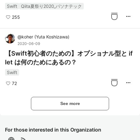
Swift
Qiita夏祭り2020_パソナテック
more_horiz
255
@
koher
(
Yuta Koshizawa
)
2020-06-09
【Swift初心者のための】オプショナル型と if
let は何のためにあるの？
Swift
more_horiz
72
See more
For those interested in this Organization