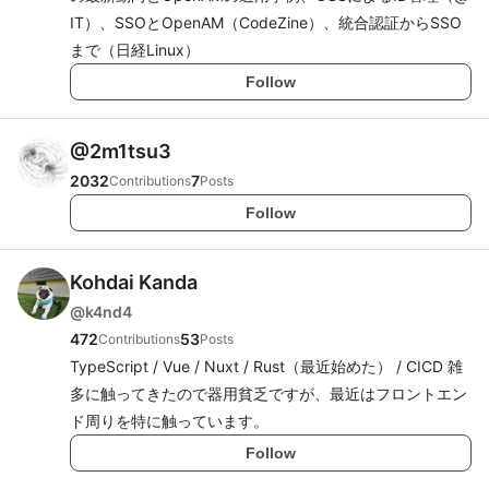
IT）、SSOとOpenAM（CodeZine）、統合認証からSSO
まで（日経Linux）
Follow
@
2m1tsu3
2032
7
Contributions
Posts
Follow
Kohdai Kanda
@
k4nd4
472
53
Contributions
Posts
TypeScript / Vue / Nuxt / Rust（最近始めた） / CICD 雑
多に触ってきたので器用貧乏ですが、最近はフロントエン
ド周りを特に触っています。
Follow