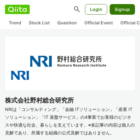
search
Login
Signup
Trend
Stock List
Question
Official Event
Official
株式会社野村総合研究所
NRIは「コンサルティング」「金融 ITソリューション」「産業 IT
ソリューション」「IT 基盤サービス」の4事業でお客様のビジネ
スや快適な社会、暮らしを支えています。※各記事の内容は個人の
見解であり、所属する組織の公式見解ではありません。