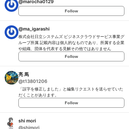
@
marocha0129
Follow
@
ma_igarashi
株式会社日立システムズ ビジネスクラウドサービス事業グ
ループ所属 記載内容は個人的なものであり、所属する企業
や組織、団体を代表する見解その他ではありません
Follow
亮 馬
@
t13801206
「誤字を修正しました」と編集リクエストを送らせていた
だくことがあります。
Follow
shi mori
@
shimori