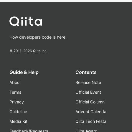
How developers code is here.
© 2011-
2026
Qiita Inc.
Guide & Help
Contents
About
Release Note
Terms
Official Event
Privacy
Official Column
Guideline
Advent Calendar
Media Kit
Qiita Tech Festa
Feedback/Requests
Qiita Award