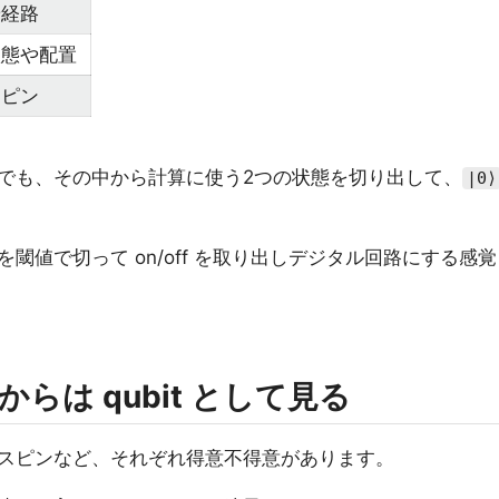
や経路
状態や配置
スピン
でも、その中から計算に使う2つの状態を切り出して、
|0⟩
閾値で切って on/off を取り出しデジタル回路にする感覚
らは qubit として見る
スピンなど、それぞれ得意不得意があります。