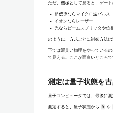
ただ、機械として見ると、ゲート
超伝導ならマイクロ波パルス
イオンならレーザー
光ならビームスプリッタや位
のように、方式ごとに制御方法は
下では泥臭い物理をやっている
て見える。ここが面白いところで
測定は量子状態を古
量子コンピュータでは、最後に測
測定すると、量子状態から
や
0