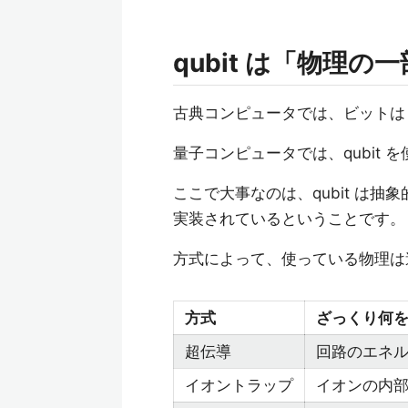
qubit は「物理
古典コンピュータでは、ビット
量子コンピュータでは、qubit 
ここで大事なのは、qubit は
実装されているということです。
方式によって、使っている物理は
方式
ざっくり何
超伝導
回路のエネ
イオントラップ
イオンの内