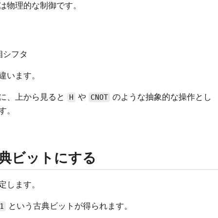
は物理的な制御です。
相シフタ
違います。
のに、上から見ると
や
のような抽象的な操作とし
H
CNOT
す。
典ビットにする
定します。
という古典ビットが得られます。
1